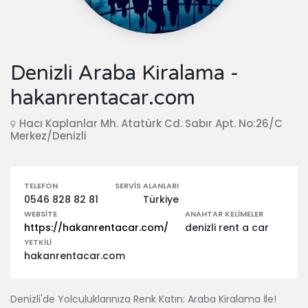
Denizli Araba Kiralama -
hakanrentacar.com
Hacı Kaplanlar Mh. Atatürk Cd. Sabır Apt. No:26/C
Merkez/Denizli
TELEFON
SERVIS ALANLARI
0546 828 82 81
Türkiye
WEBSITE
ANAHTAR KELIMELER
https://hakanrentacar.com/
denizli rent a car
YETKILI
hakanrentacar.com
Denizli'de Yolculuklarınıza Renk Katın: Araba Kiralama İle!