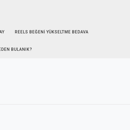
AY
REELS BEĞENI YÜKSELTME BEDAVA
EDEN BULANIK?