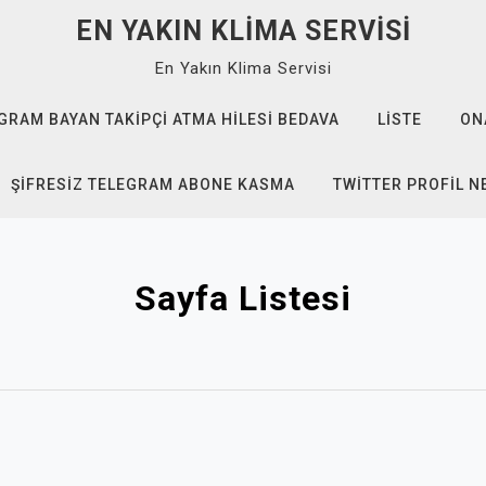
EN YAKIN KLIMA SERVISI
En Yakın Klima Servisi
GRAM BAYAN TAKIPÇI ATMA HILESI BEDAVA
LISTE
ON
ŞIFRESIZ TELEGRAM ABONE KASMA
TWITTER PROFIL N
Sayfa Listesi