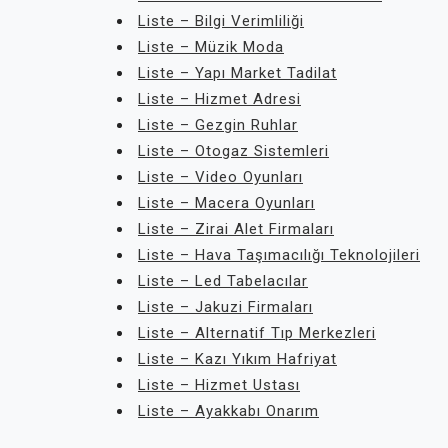
Liste – Bilgi Verimliliği
Liste – Müzik Moda
Liste – Yapı Market Tadilat
Liste – Hizmet Adresi
Liste – Gezgin Ruhlar
Liste – Otogaz Sistemleri
Liste – Video Oyunları
Liste – Macera Oyunları
Liste – Zirai Alet Firmaları
Liste – Hava Taşımacılığı Teknolojileri
Liste – Led Tabelacılar
Liste – Jakuzi Firmaları
Liste – Alternatif Tıp Merkezleri
Liste – Kazı Yıkım Hafriyat
Liste – Hizmet Ustası
Liste – Ayakkabı Onarım