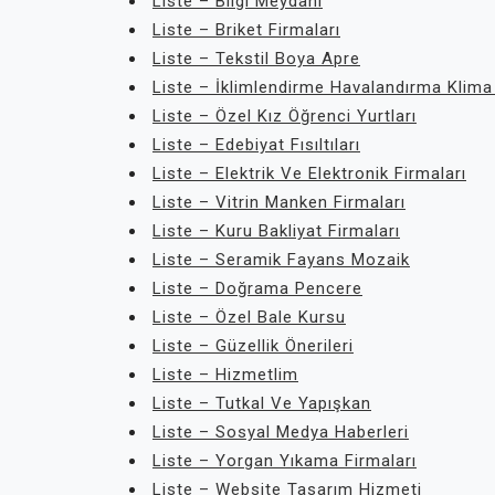
Liste – Bilgi Meydanı
Liste – Briket Firmaları
Liste – Tekstil Boya Apre
Liste – İklimlendirme Havalandırma Klima
Liste – Özel Kız Öğrenci Yurtları
Liste – Edebiyat Fısıltıları
Liste – Elektrik Ve Elektronik Firmaları
Liste – Vitrin Manken Firmaları
Liste – Kuru Bakliyat Firmaları
Liste – Seramik Fayans Mozaik
Liste – Doğrama Pencere
Liste – Özel Bale Kursu
Liste – Güzellik Önerileri
Liste – Hizmetlim
Liste – Tutkal Ve Yapışkan
Liste – Sosyal Medya Haberleri
Liste – Yorgan Yıkama Firmaları
Liste – Website Tasarım Hizmeti