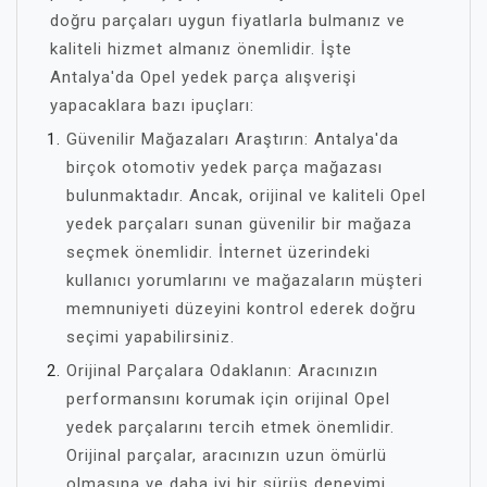
doğru parçaları uygun fiyatlarla bulmanız ve
kaliteli hizmet almanız önemlidir. İşte
Antalya'da Opel yedek parça alışverişi
yapacaklara bazı ipuçları:
Güvenilir Mağazaları Araştırın: Antalya'da
birçok otomotiv yedek parça mağazası
bulunmaktadır. Ancak, orijinal ve kaliteli Opel
yedek parçaları sunan güvenilir bir mağaza
seçmek önemlidir. İnternet üzerindeki
kullanıcı yorumlarını ve mağazaların müşteri
memnuniyeti düzeyini kontrol ederek doğru
seçimi yapabilirsiniz.
Orijinal Parçalara Odaklanın: Aracınızın
performansını korumak için orijinal Opel
yedek parçalarını tercih etmek önemlidir.
Orijinal parçalar, aracınızın uzun ömürlü
olmasına ve daha iyi bir sürüş deneyimi