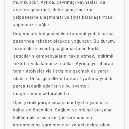
mümkündür. Ayrıca, çevrimiçi kaynakları da
gözden geçirmek, daha geniş bir ürün
yelpazesine ulaşmanızı ve fiyat karşılaştırması
yapmanızı sağlar.
Döşemealtı bölgesindeki otomobil yedek parça
pazarında rekabet oldukça yoğundur. Bu durum,
tüketicilere avantaj sağlamaktadır. Farklı
satıcıların kampanyalarını takip etmek, indirimli
teklifler yakalamanızı sağlar. Ayrıca, yerel araç
tamir atölyeleriyle iletişime geçmek de yararlı
olabilir. Onlar genellikle toptan fiyatlarla yedek
parça tedarik ederler ve bu avantajı
müşterilerine aktarabilirler.
Opel yedek parça seçiminde fiyatın yanı sıra
kalite de önemlidir. Sağlam ve orijinal parçalar
kullanmak, aracınızın performansının
korunmasına yardımcı olur ve gelecekte olası