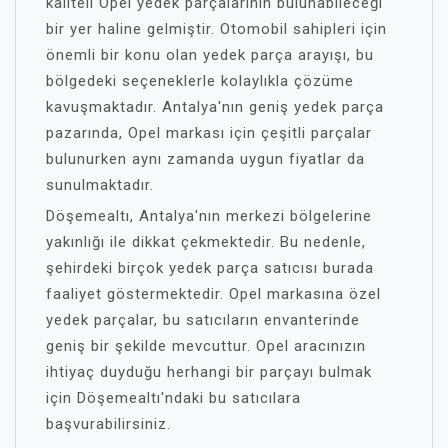
kaliteli Opel yedek parçalarının bulunabileceği
bir yer haline gelmiştir. Otomobil sahipleri için
önemli bir konu olan yedek parça arayışı, bu
bölgedeki seçeneklerle kolaylıkla çözüme
kavuşmaktadır. Antalya'nın geniş yedek parça
pazarında, Opel markası için çeşitli parçalar
bulunurken aynı zamanda uygun fiyatlar da
sunulmaktadır.
Döşemealtı, Antalya'nın merkezi bölgelerine
yakınlığı ile dikkat çekmektedir. Bu nedenle,
şehirdeki birçok yedek parça satıcısı burada
faaliyet göstermektedir. Opel markasına özel
yedek parçalar, bu satıcıların envanterinde
geniş bir şekilde mevcuttur. Opel aracınızın
ihtiyaç duyduğu herhangi bir parçayı bulmak
için Döşemealtı'ndaki bu satıcılara
başvurabilirsiniz.