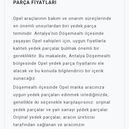
PARÇA FIYATLARI
Opel araçlarının bakım ve onarım süreçlerinde
en önemli unsurlardan biri yedek parça
teminidir. Antalya'nın Döşemealtı ilçesinde
yaşayan Opel sahipleri için, uygun fiyatlarla
kaliteli yedek parçalar bulmak önemli bir
gerekliliktir. Bu makalede, Antalya Döşemealtı
bölgesinde Opel yedek parça fiyatlarını ele
alacak ve bu konuda bilgilendirici bir içerik
sunacağız.
Döşemealtı ilçesinde Opel marka aracınıza
uygun yedek parçaları edinmek istediğinizde,
genellikle iki seçenekle karşılaşırsınız: orijinal
yedek parçalar ve yan sanayi yedek parçalar.
Orijinal yedek parçalar, aracın üreticisi
tarafından sağlanan ve aracınızın