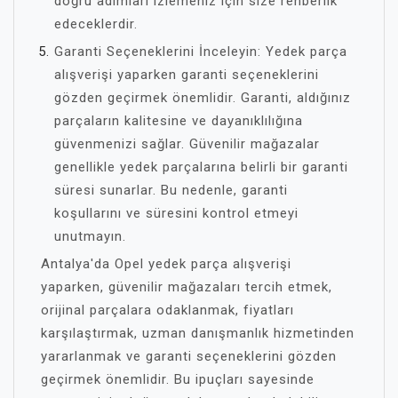
doğru adımları izlemeniz için size rehberlik
edeceklerdir.
Garanti Seçeneklerini İnceleyin: Yedek parça
alışverişi yaparken garanti seçeneklerini
gözden geçirmek önemlidir. Garanti, aldığınız
parçaların kalitesine ve dayanıklılığına
güvenmenizi sağlar. Güvenilir mağazalar
genellikle yedek parçalarına belirli bir garanti
süresi sunarlar. Bu nedenle, garanti
koşullarını ve süresini kontrol etmeyi
unutmayın.
Antalya'da Opel yedek parça alışverişi
yaparken, güvenilir mağazaları tercih etmek,
orijinal parçalara odaklanmak, fiyatları
karşılaştırmak, uzman danışmanlık hizmetinden
yararlanmak ve garanti seçeneklerini gözden
geçirmek önemlidir. Bu ipuçları sayesinde