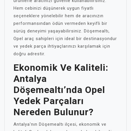
ürünlerle aracınızı güvenle kullanabilirsiniz.
Hem cebinizi düşünerek uygun fiyatlı
seçeneklere yönelebilir hem de aracınızın
performansından ödün vermeden keyifli bir
sürüş deneyimi yaşayabilirsiniz. Döşemealtı,
Opel araç sahipleri için ideal bir destinasyondur
ve yedek parça ihtiyaçlarınızı karşılamak için
doğru adrestir.
Ekonomik Ve Kaliteli:
Antalya
Döşemealtı’nda Opel
Yedek Parçaları
Nereden Bulunur?
Antalya'nın Döşemealtı ilçesi, ekonomik ve