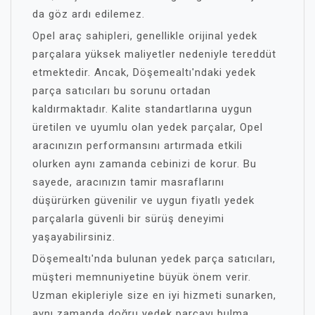
da göz ardı edilemez.
Opel araç sahipleri, genellikle orijinal yedek
parçalara yüksek maliyetler nedeniyle tereddüt
etmektedir. Ancak, Döşemealtı'ndaki yedek
parça satıcıları bu sorunu ortadan
kaldırmaktadır. Kalite standartlarına uygun
üretilen ve uyumlu olan yedek parçalar, Opel
aracınızın performansını artırmada etkili
olurken aynı zamanda cebinizi de korur. Bu
sayede, aracınızın tamir masraflarını
düşürürken güvenilir ve uygun fiyatlı yedek
parçalarla güvenli bir sürüş deneyimi
yaşayabilirsiniz.
Döşemealtı'nda bulunan yedek parça satıcıları,
müşteri memnuniyetine büyük önem verir.
Uzman ekipleriyle size en iyi hizmeti sunarken,
aynı zamanda doğru yedek parçayı bulma