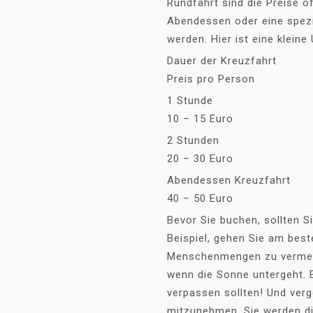
Rundfahrt sind die Preise of
Abendessen oder eine spezi
werden. Hier ist eine kleine 
Dauer der Kreuzfahrt
Preis pro Person
1 Stunde
10 – 15 Euro
2 Stunden
20 – 30 Euro
Abendessen Kreuzfahrt
40 – 50 Euro
Bevor Sie buchen, sollten S
Beispiel, gehen Sie am bes
Menschenmengen zu vermeide
wenn die Sonne untergeht. 
verpassen sollten! Und verg
mitzunehmen. Sie werden d