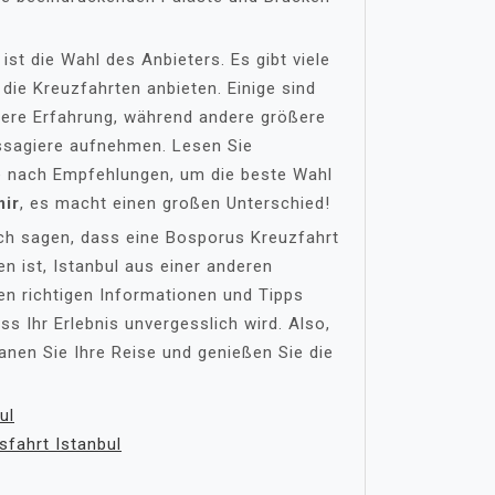
 ist die Wahl des Anbieters. Es gibt viele
ie Kreuzfahrten anbieten. Einige sind
imere Erfahrung, während andere größere
ssagiere aufnehmen. Lesen Sie
e nach Empfehlungen, um die beste Wahl
mir
, es macht einen großen Unterschied!
h sagen, dass eine Bosporus Kreuzfahrt
en ist, Istanbul aus einer anderen
en richtigen Informationen und Tipps
ss Ihr Erlebnis unvergesslich wird. Also,
anen Sie Ihre Reise und genießen Sie die
ul
fahrt Istanbul