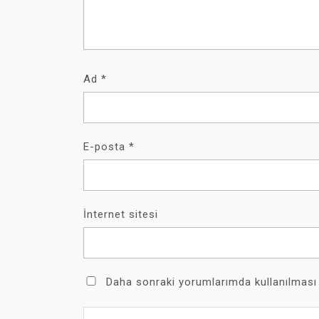
Ad
*
E-posta
*
İnternet sitesi
Daha sonraki yorumlarımda kullanılması 