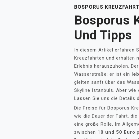
BOSPORUS KREUZFAHRT 
Bosporus K
Und Tipps
In diesem Artikel erfahren S
Kreuzfahrten und erhalten 
Erlebnis herauszuholen. Der
Wasserstraße; er ist ein
le
gleiten sanft über das Was
Skyline Istanbuls. Aber wie 
Lassen Sie uns die Details 
Die Preise für Bosporus Kre
wie die Dauer der Fahrt, die
eine große Rolle. Im Allgem
zwischen
10 und 50 Euro
p