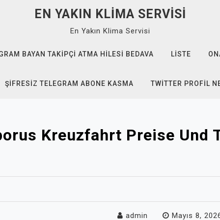
EN YAKIN KLIMA SERVISI
En Yakın Klima Servisi
GRAM BAYAN TAKIPÇI ATMA HILESI BEDAVA
LISTE
ON
ŞIFRESIZ TELEGRAM ABONE KASMA
TWITTER PROFIL N
orus Kreuzfahrt Preise Und 
admin
Mayıs 8, 202