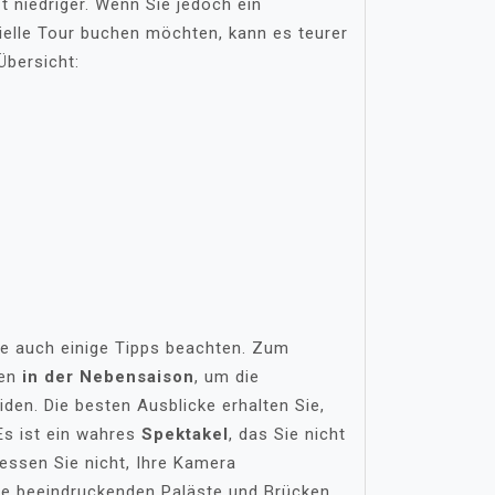
t niedriger. Wenn Sie jedoch ein
elle Tour buchen möchten, kann es teurer
Übersicht:
ie auch einige Tipps beachten. Zum
ten
in der Nebensaison
, um die
n. Die besten Ausblicke erhalten Sie,
Es ist ein wahres
Spektakel
, das Sie nicht
essen Sie nicht, Ihre Kamera
ie beeindruckenden Paläste und Brücken