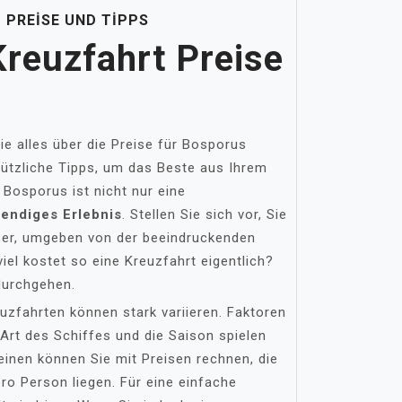
PREISE UND TIPPS
reuzfahrt Preise
ie alles über die Preise für Bosporus
nützliche Tipps, um das Beste aus Ihrem
 Bosporus ist nicht nur eine
bendiges Erlebnis
. Stellen Sie sich vor, Sie
ser, umgeben von der beeindruckenden
viel kostet so eine Kreuzfahrt eigentlich?
durchgehen.
uzfahrten können stark variieren. Faktoren
 Art des Schiffes und die Saison spielen
einen können Sie mit Preisen rechnen, die
ro Person liegen. Für eine einfache