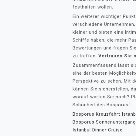
festhalten wollen.
Ein weiterer wichtiger Punkt
verschiedene Unternehmen, d
kleiner und bieten eine int
Schiffe haben, die mehr Pa
Bewertungen und fragen Si
zu treffen.
Vertrauen Sie 
Zusammenfassend lässt sic
eine der besten Möglichkeit
Perspektive zu sehen. Mit d
können Sie sicherstellen, da
worauf warten Sie noch? Pl
Schönheit des Bosporus!
Bosporus Kreuzfahrt Istanb
Bosporus Sonnenuntergangs
Istanbul Dinner Cruise