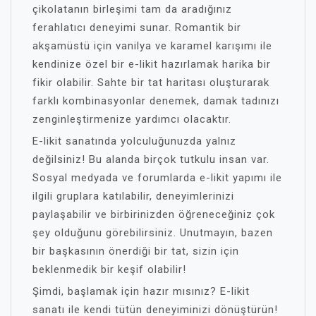
çikolatanın birleşimi tam da aradığınız
ferahlatıcı deneyimi sunar. Romantik bir
akşamüstü için vanilya ve karamel karışımı ile
kendinize özel bir e-likit hazırlamak harika bir
fikir olabilir. Sahte bir tat haritası oluşturarak
farklı kombinasyonlar denemek, damak tadınızı
zenginleştirmenize yardımcı olacaktır.
E-likit sanatında yolculuğunuzda yalnız
değilsiniz! Bu alanda birçok tutkulu insan var.
Sosyal medyada ve forumlarda e-likit yapımı ile
ilgili gruplara katılabilir, deneyimlerinizi
paylaşabilir ve birbirinizden öğreneceğiniz çok
şey olduğunu görebilirsiniz. Unutmayın, bazen
bir başkasının önerdiği bir tat, sizin için
beklenmedik bir keşif olabilir!
Şimdi, başlamak için hazır mısınız? E-likit
sanatı ile kendi tütün deneyiminizi dönüştürün!