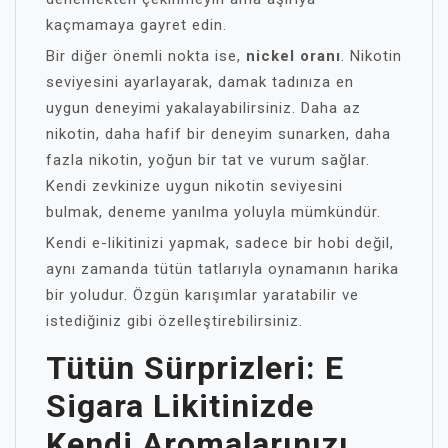
kaçmamaya gayret edin.
Bir diğer önemli nokta ise,
nickel oranı
. Nikotin
seviyesini ayarlayarak, damak tadınıza en
uygun deneyimi yakalayabilirsiniz. Daha az
nikotin, daha hafif bir deneyim sunarken, daha
fazla nikotin, yoğun bir tat ve vurum sağlar.
Kendi zevkinize uygun nikotin seviyesini
bulmak, deneme yanılma yoluyla mümkündür.
Kendi e-likitinizi yapmak, sadece bir hobi değil,
aynı zamanda tütün tatlarıyla oynamanın harika
bir yoludur. Özgün karışımlar yaratabilir ve
istediğiniz gibi özelleştirebilirsiniz.
Tütün Sürprizleri: E
Sigara Likitinizde
Kendi Aromalarınızı