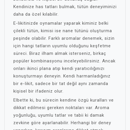
Kendinize has tatları bulmak, tütün deneyiminizi
daha da özel kılabilir.
E-likitinizde oynamalar yaparak kiminiz belki
çilekli tütün, kimisi ise nane tütünü oluşturma
peşinde olabilir. Farklı aromalar denemek, sizin
için hangi tatların uyumlu olduğunu keşfetme
süreci. Biraz ilham almak isterseniz, birkaç
popüler kombinasyonu inceleyebilirsiniz. Ancak
onları ikinci plana atıp kendi yaratıcılığınızı
konuşturmayı deneyin. Kendi harmanladığınız
bir e-likit, sadece bir tat değil aynı zamanda
kişisel bir ifadeniz olur.
Elbette ki, bu sürecin kendine özgü kuralları ve
dikkat edilmesi gereken noktaları var. Aroma
yoğunluğu, uyumlu tatlar ve tabii ki damak
zevkine göre ayarlanabilir. Herhangi bir deney