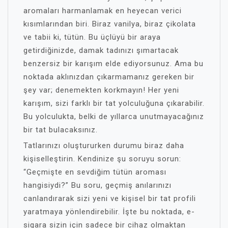
aromaları harmanlamak en heyecan verici
kısımlarından biri. Biraz vanilya, biraz çikolata
ve tabii ki, tütün. Bu üçlüyü bir araya
getirdiğinizde, damak tadınızı şımartacak
benzersiz bir karışım elde ediyorsunuz. Ama bu
noktada aklınızdan çıkarmamanız gereken bir
şey var; denemekten korkmayın! Her yeni
karışım, sizi farklı bir tat yolculuğuna çıkarabilir.
Bu yolculukta, belki de yıllarca unutmayacağınız
bir tat bulacaksınız.
Tatlarınızı oluştururken durumu biraz daha
kişiselleştirin. Kendinize şu soruyu sorun:
“Geçmişte en sevdiğim tütün aroması
hangisiydi?” Bu soru, geçmiş anılarınızı
canlandırarak sizi yeni ve kişisel bir tat profili
yaratmaya yönlendirebilir. İşte bu noktada, e-
sigara sizin için sadece bir cihaz olmaktan