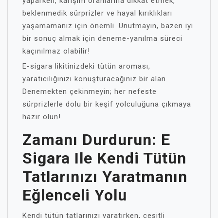
yaparken, karışım oranlarına dikkat etmek,
beklenmedik sürprizler ve hayal kırıklıkları
yaşamamanız için önemli. Unutmayın, bazen iyi
bir sonuç almak için deneme-yanılma süreci
kaçınılmaz olabilir!
E-sigara likitinizdeki tütün aroması,
yaratıcılığınızı konuşturacağınız bir alan.
Denemekten çekinmeyin; her nefeste
sürprizlerle dolu bir keşif yolculuğuna çıkmaya
hazır olun!
Zamanı Durdurun: E
Sigara Ile Kendi Tütün
Tatlarınızı Yaratmanın
Eğlenceli Yolu
Kendi tütün tatlarınızı yaratırken, çeşitli