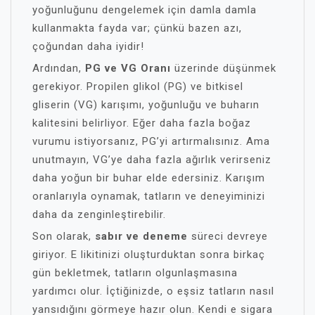
yoğunluğunu dengelemek için damla damla
kullanmakta fayda var; çünkü bazen azı,
çoğundan daha iyidir!
Ardından,
PG ve VG Oranı
üzerinde düşünmek
gerekiyor. Propilen glikol (PG) ve bitkisel
gliserin (VG) karışımı, yoğunluğu ve buharın
kalitesini belirliyor. Eğer daha fazla boğaz
vurumu istiyorsanız, PG’yi artırmalısınız. Ama
unutmayın, VG’ye daha fazla ağırlık verirseniz
daha yoğun bir buhar elde edersiniz. Karışım
oranlarıyla oynamak, tatların ve deneyiminizi
daha da zenginleştirebilir.
Son olarak,
sabır ve deneme
süreci devreye
giriyor. E likitinizi oluşturduktan sonra birkaç
gün bekletmek, tatların olgunlaşmasına
yardımcı olur. İçtiğinizde, o eşsiz tatların nasıl
yansıdığını görmeye hazır olun. Kendi e sigara