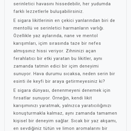
serinletici havasını hissedebilir, her yudumda
farklı lezzetlerle buluşabilirsiniz.
E sigara likitlerinin en çekici yanlarından biri de
mentollü ve serinletici harmanların varlığı.
Özellikle yaz aylarında, nane ve mentol
karışımları, içim sırasında taze bir nefes
almışsınız hissi veriyor. Zihninizi açan
ferahlatıcı bir etki yaratan bu likitler, aynı
zamanda tatmin edici bir içim deneyimi
sunuyor. Hava durumu sıcaksa, neden serin bir
esinti ile keyfi bir araya getirmeyesiniz ki?
E sigara dünyası, denenmeyeni denemek için
fırsatlar sunuyor. Örneğin, kendi likit
karışımınızı yaratmak, yalnızca yaratıcılığınızı
konuşturmakla kalmaz, aynı zamanda tamamen
kişisel bir deneyim sağlar. Sıcak bir yaz akşamı,
en sevdiğiniz tütün ve limon aromalarını bir