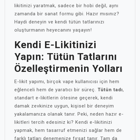
likitinizi yaratmak, sadece bir hobi değil, aynı
zamanda bir sanat formu gibi. Hazır mısınız?
Haydi deneyin ve kendi tütün tatlarınızı
oluşturmanın heyecanını yaşayın!
Kendi E-Likitinizi
Yapın: Tütün Tatlarını
Özelleştirmenin Yolları
E-likit yapımı, birçok vape kullanıcısı için hem
eğlenceli hem de yaratıcı bir süreç.
Tütün tadı
,
standart e-likitlerin ötesine geçerek, kendi
damak zevkinize uygun, kişisel bir deneyim
yakalamanıza olanak tanır. Peki, neden hazır e-
likitleri tercih edesiniz ki? Kendi e-likitinizi
yapmak, hem tasarruf etmenizi sağlar hem de
farklı tatları denemenize fırsat tanır. Tam da