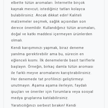
elbette tütün aromaları. İnternette birçok
kaynak mevcut; istediğiniz tatları kolayca
bulabilirsiniz. Ancak dikkat edin! Kaliteli
malzemeler seçmek, sağlık açısından son
derece önemlidir. Kullandığınız tütün aromaları,
doğal ve katkı maddesi içermeyen ürünlerden
olmalı.
Kendi karışımınızı yapmak, biraz deneme
yanılma gerektirebilir ama bu, sürecin en
eğlenceli kısmı. İlk denemelerde basit tariflerle
başlayın. Örneğin, birkaç damla tütün aroması
ile farklı meyve aromalarını karıştırabilirsiniz.
Her denemede tat profilinizi geliştirmeyi
unutmayın. Aşama aşama ilerleyin; faydalı
ipuçları ve öneriler için forumlara veya sosyal
medya gruplarına katılabilirsiniz.
Yaratıcılığınızı serbest bırakın! Kendi