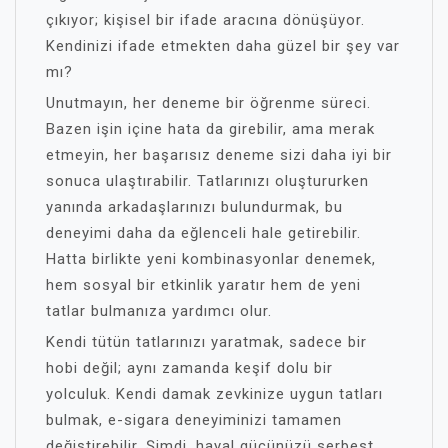
çıkıyor; kişisel bir ifade aracına dönüşüyor.
Kendinizi ifade etmekten daha güzel bir şey var
mı?
Unutmayın, her deneme bir öğrenme süreci.
Bazen işin içine hata da girebilir, ama merak
etmeyin, her başarısız deneme sizi daha iyi bir
sonuca ulaştırabilir. Tatlarınızı oluştururken
yanında arkadaşlarınızı bulundurmak, bu
deneyimi daha da eğlenceli hale getirebilir.
Hatta birlikte yeni kombinasyonlar denemek,
hem sosyal bir etkinlik yaratır hem de yeni
tatlar bulmanıza yardımcı olur.
Kendi tütün tatlarınızı yaratmak, sadece bir
hobi değil; aynı zamanda keşif dolu bir
yolculuk. Kendi damak zevkinize uygun tatları
bulmak, e-sigara deneyiminizi tamamen
değiştirebilir. Şimdi, hayal gücünüzü serbest