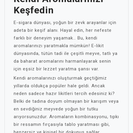
Keşfedin
E-sigara dünyası, yoğun bir zevk arayanlar için
adeta bir keşif alanı. Hayal edin, her nefeste
farklı bir deneyim yaşamak… Bu, kendi
aromalarınızı yaratmakla mümkün! E-likit
dünyasında, tütün tadi ile çeşitli meyve, tatlı ya
da baharat aromalarını harmanlayarak senin
için eşsiz bir lezzet yaratma şansı var.
Kendi aromalarınızı oluşturmak geçtiğimiz
yıllarda oldukça popüler hale geldi. Ancak
neden sadece hazır likitleri tercih edesiniz ki?
Belki de tadına doyum olmayan bir karışım veya
en sevdiğiniz meyvede yoğun bir tutku
arıyorsunuzdur. Aromaların kombinasyonu, tıpkı
bir ressamın fırçasıyla tablo yaratması gibi,
benzersiz ve kişisel bir dokunuş sağlar.