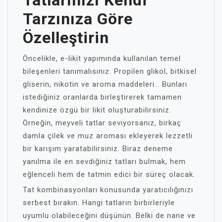
Tatlarınızı Kendi
Tarzınıza Göre
Özelleştirin
Öncelikle, e-likit yapımında kullanılan temel
bileşenleri tanımalısınız. Propilen glikol, bitkisel
gliserin, nikotin ve aroma maddeleri… Bunları
istediğiniz oranlarda birleştirerek tamamen
kendinize özgü bir likit oluşturabilirsiniz.
Örneğin, meyveli tatlar seviyorsanız, birkaç
damla çilek ve muz aroması ekleyerek lezzetli
bir karışım yaratabilirsiniz. Biraz deneme
yanılma ile en sevdiğiniz tatları bulmak, hem
eğlenceli hem de tatmin edici bir süreç olacak.
Tat kombinasyonları konusunda yaratıcılığınızı
serbest bırakın. Hangi tatların birbirleriyle
uyumlu olabileceğini düşünün. Belki de nane ve