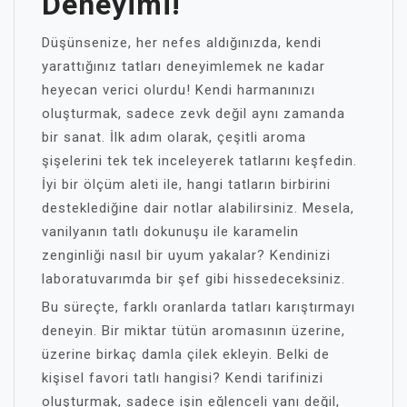
Deneyimi!
Düşünsenize, her nefes aldığınızda, kendi
yarattığınız tatları deneyimlemek ne kadar
heyecan verici olurdu! Kendi harmanınızı
oluşturmak, sadece zevk değil aynı zamanda
bir sanat. İlk adım olarak, çeşitli aroma
şişelerini tek tek inceleyerek tatlarını keşfedin.
İyi bir ölçüm aleti ile, hangi tatların birbirini
desteklediğine dair notlar alabilirsiniz. Mesela,
vanilyanın tatlı dokunuşu ile karamelin
zenginliği nasıl bir uyum yakalar? Kendinizi
laboratuvarımda bir şef gibi hissedeceksiniz.
Bu süreçte, farklı oranlarda tatları karıştırmayı
deneyin. Bir miktar tütün aromasının üzerine,
üzerine birkaç damla çilek ekleyin. Belki de
kişisel favori tatlı hangisi? Kendi tarifinizi
oluşturmak, sadece işin eğlenceli yanı değil,