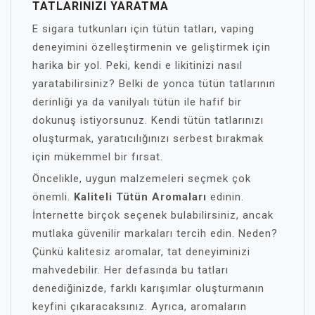
TATLARINIZI YARATMA
E sigara tutkunları için tütün tatları, vaping
deneyimini özelleştirmenin ve geliştirmek için
harika bir yol. Peki, kendi e likitinizi nasıl
yaratabilirsiniz? Belki de yonca tütün tatlarının
derinliği ya da vanilyalı tütün ile hafif bir
dokunuş istiyorsunuz. Kendi tütün tatlarınızı
oluşturmak, yaratıcılığınızı serbest bırakmak
için mükemmel bir fırsat.
Öncelikle, uygun malzemeleri seçmek çok
önemli.
Kaliteli Tütün Aromaları
edinin.
İnternette birçok seçenek bulabilirsiniz, ancak
mutlaka güvenilir markaları tercih edin. Neden?
Çünkü kalitesiz aromalar, tat deneyiminizi
mahvedebilir. Her defasında bu tatları
denediğinizde, farklı karışımlar oluşturmanın
keyfini çıkaracaksınız. Ayrıca, aromaların