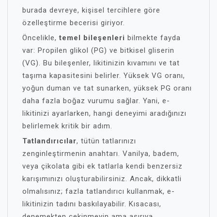
burada devreye, kişisel tercihlere göre
özelleştirme becerisi giriyor.
Öncelikle,
temel bileşenleri
bilmekte fayda
var: Propilen glikol (PG) ve bitkisel gliserin
(VG). Bu bileşenler, likitinizin kıvamını ve tat
taşıma kapasitesini belirler. Yüksek VG oranı,
yoğun duman ve tat sunarken, yüksek PG oranı
daha fazla boğaz vurumu sağlar. Yani, e-
likitinizi ayarlarken, hangi deneyimi aradığınızı
belirlemek kritik bir adım.
Tatlandırıcılar
, tütün tatlarınızı
zenginleştirmenin anahtarı. Vanilya, badem,
veya çikolata gibi ek tatlarla kendi benzersiz
karışımınızı oluşturabilirsiniz. Ancak, dikkatli
olmalısınız; fazla tatlandırıcı kullanmak, e-
likitinizin tadını baskılayabilir. Kısacası,
denemekten çekinmeyin ama aşırıya