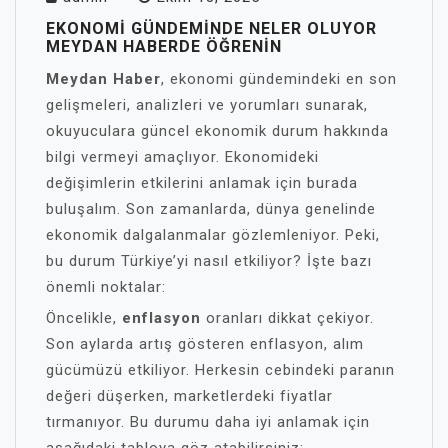
EKONOMI GÜNDEMINDE NELER OLUYOR
MEYDAN HABERDE ÖĞRENIN
Meydan Haber
, ekonomi gündemindeki en son
gelişmeleri, analizleri ve yorumları sunarak,
okuyuculara güncel ekonomik durum hakkında
bilgi vermeyi amaçlıyor. Ekonomideki
değişimlerin etkilerini anlamak için burada
buluşalım. Son zamanlarda, dünya genelinde
ekonomik dalgalanmalar gözlemleniyor. Peki,
bu durum Türkiye’yi nasıl etkiliyor? İşte bazı
önemli noktalar:
Öncelikle,
enflasyon
oranları dikkat çekiyor.
Son aylarda artış gösteren enflasyon, alım
gücümüzü etkiliyor. Herkesin cebindeki paranın
değeri düşerken, marketlerdeki fiyatlar
tırmanıyor. Bu durumu daha iyi anlamak için