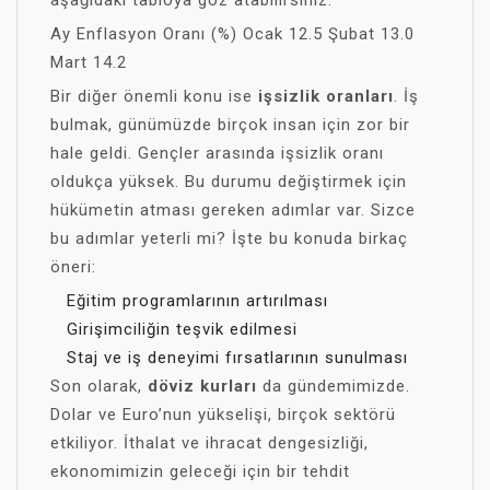
aşağıdaki tabloya göz atabilirsiniz:
Ay Enflasyon Oranı (%) Ocak 12.5 Şubat 13.0
Mart 14.2
Bir diğer önemli konu ise
işsizlik oranları
. İş
bulmak, günümüzde birçok insan için zor bir
hale geldi. Gençler arasında işsizlik oranı
oldukça yüksek. Bu durumu değiştirmek için
hükümetin atması gereken adımlar var. Sizce
bu adımlar yeterli mi? İşte bu konuda birkaç
öneri:
Eğitim programlarının artırılması
Girişimciliğin teşvik edilmesi
Staj ve iş deneyimi fırsatlarının sunulması
Son olarak,
döviz kurları
da gündemimizde.
Dolar ve Euro’nun yükselişi, birçok sektörü
etkiliyor. İthalat ve ihracat dengesizliği,
ekonomimizin geleceği için bir tehdit