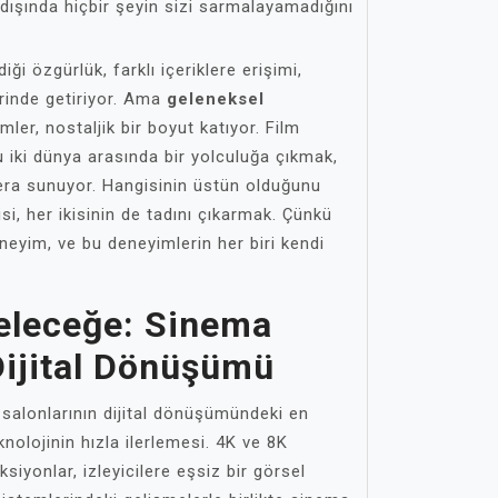
sı dışında hiçbir şeyin sizi sarmalayamadığını
diği özgürlük, farklı içeriklere erişimi,
erinde getiriyor. Ama
geleneksel
ler, nostaljik bir boyut katıyor. Film
u iki dünya arasında bir yolculuğa çıkmak,
cera sunuyor. Hangisinin üstün olduğunu
si, her ikisinin de tadını çıkarmak. Çünkü
neyim, ve bu deneyimlerin her biri kendi
eleceğe: Sinema
Dijital Dönüşümü
alonlarının dijital dönüşümündeki en
nolojinin hızla ilerlemesi. 4K ve 8K
siyonlar, izleyicilere eşsiz bir görsel