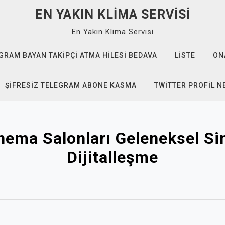
EN YAKIN KLIMA SERVISI
En Yakın Klima Servisi
GRAM BAYAN TAKIPÇI ATMA HILESI BEDAVA
LISTE
ON
ŞIFRESIZ TELEGRAM ABONE KASMA
TWITTER PROFIL N
inema Salonları Geleneksel S
Dijitalleşme