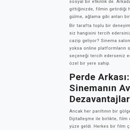
sosyal bir etkinlik de. Arkada
gittiğinizde, filmin getirdi
gülme, ağlama gibi anları bi
Bir tarafta toplu bir deneyim
siz hangisini tercih edersin
cazip geliyor? Sinema salon
yoksa online platformların
seçeneği tercih ederseniz edi
özel bir yere sahip.
Perde Arkası:
Sinemanın Ava
Dezavantajlar
Ancak her parıltının bir gölg
Dijitalleşme ile birlikte, fil
yüze geldi. Herkes bir film ç