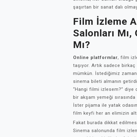
şaşırtan bir sanat dalı olm
Film İzleme A
Salonları Mı,
Mı?
Online platformlar
, film i
taşıyor. Artık sadece birkaç
mümkün. İstediğimiz zaman, 
sinema bileti almanın getird
“Hangi filmi izlesem?” diye 
bir akşam yemeği sırasında b
İster pijama ile yatak odası
film keyfi her an elimizin alt
Fakat burada dikkat edilmes
Sinema salonunda film izleme