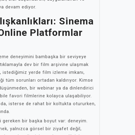
aya devam ediyor.
lışkanlıkları: Sinema
 Online Platformlar
zleme deneyimini bambaşka bir seviyeye
 tıklamayla dev bir film arşivine ulaşmak
istediğimiz yerde film izleme imkanı,
iği tüm sorunları ortadan kaldırıyor. Kimse
düşünmeden, bir webinar ya da dinlendirici
ile favori filmlerine kolayca ulaşabiliyor.
nda, isterse de rahat bir koltukta otururken,
ında.
i gereken bir başka boyut var: deneyim.
k, yalnızca görsel bir ziyafet değil,