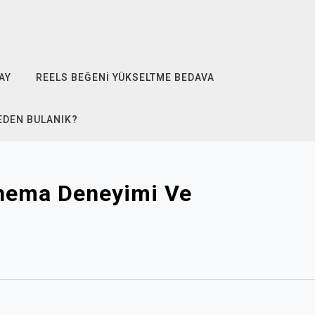
AY
REELS BEĞENI YÜKSELTME BEDAVA
EDEN BULANIK?
inema Deneyimi Ve