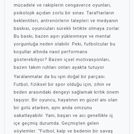
mücadele ve rakiplerin cengaverce oyunları,
psikolojik açıdan zorlu bir sınav. Taraftarların
beklentileri, antrenörlerin talepleri ve medyanın
baskısı, oyuncuları sürekli tetikte olmaya zorlar.
Bu baskı, bazen aşırı yüklenmeye ve mental
yorgunluğa neden olabilir. Peki, futbolcular bu
koşullar altında nasıl performans
gösterebiliyor? Bazen içsel motivasyonları,
bazen takım ruhları onları ayakta tutuyor.
Yaralanmalar da bu işin doğal bir parçası.
Futbol, fiziksel bir spor olduğu için, zihin ve
beden arasındaki dengeyi sağlamak kritik önem
taşıyor. Bir oyuncu, hayatının en güzel anı olan
bir golü atarken, aynı anda omzunu
sakatlayabilir. Yani, başarı ve acı genellikle iç
içe geçmiş durumda. Geçmişten gelen
söylemler: “Futbol, kalp ve bedenin bir savaş