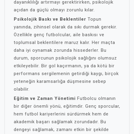
dayanıklılığı artırmayı gerektirirken, psikolojik
açıdan da güçlü olmayı zorunlu kılar.
Psikolojik Baskı ve Beklentiler
Topun
yanında, zihinsel olarak da sıkı durmak gerekir.
Özellikle genç futbolcular, aile baskısı ve
toplumsal beklentilere maruz kalır. Her maçta
daha iyi oynamak zorunda hissederler. Bu
durum, sporcunun psikolojik sağlığını olumsuz
etkileyebilir. Bir gol kaçırmanın, ya da kötü bir
performans sergilemenin getirdiği kaygı, birçok
yeteneğin karamsarlığa düşmesine sebep
olabilir.
Eğitim ve Zaman Yönetimi
Futbolcu olmanın
bir diğer önemli yönü, eğitimdir. Genç sporcular,
hem futbol kariyerlerini sürdürmek hem de
akademik başarı sağlamak zorundadır. Bu
dengeyi sağlamak, zamanı etkin bir şekilde