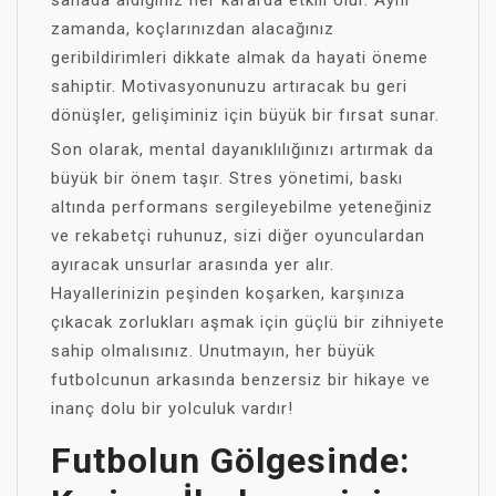
sahada aldığınız her kararda etkili olur. Aynı
zamanda, koçlarınızdan alacağınız
geribildirimleri dikkate almak da hayati öneme
sahiptir. Motivasyonunuzu artıracak bu geri
dönüşler, gelişiminiz için büyük bir fırsat sunar.
Son olarak, mental dayanıklılığınızı artırmak da
büyük bir önem taşır. Stres yönetimi, baskı
altında performans sergileyebilme yeteneğiniz
ve rekabetçi ruhunuz, sizi diğer oyunculardan
ayıracak unsurlar arasında yer alır.
Hayallerinizin peşinden koşarken, karşınıza
çıkacak zorlukları aşmak için güçlü bir zihniyete
sahip olmalısınız. Unutmayın, her büyük
futbolcunun arkasında benzersiz bir hikaye ve
inanç dolu bir yolculuk vardır!
Futbolun Gölgesinde: