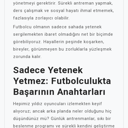
yönetmeyi gerektirir. Sürekli antreman yapmak,
ders çalışmak ve sosyal hayatı ihmal etmemek,
fazlasıyla zorlayıcı olabilir.
Futbolcu olmanın sadece sahada yetenek
sergilemekten ibaret olmadığını net bir biçimde
görebiliyoruz. Hayallerin peşinde koşarken,
bireyler, görünmeyen bu zorluklarla yüzleşmek
zorunda kalır.
Sadece Yetenek
Yetmez: Futbolculukta
Başarının Anahtarları
Hepimiz yıldız oyuncuları izlemekten keyif
alıyoruz; ancak arka planda neler olduğunu hiç
düşündünüz mü? Günlük antrenmanlar, sıkı bir
beslenme programı ve sürekli kendini geliştirme