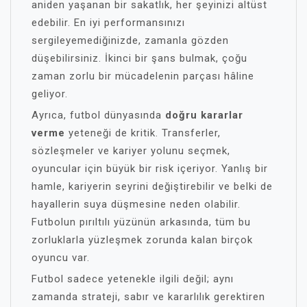
aniden yaşanan bir sakatlık, her şeyinizi altüst
edebilir. En iyi performansınızı
sergileyemediğinizde, zamanla gözden
düşebilirsiniz. İkinci bir şans bulmak, çoğu
zaman zorlu bir mücadelenin parçası hâline
geliyor.
Ayrıca, futbol dünyasında
doğru kararlar
verme
yeteneği de kritik. Transferler,
sözleşmeler ve kariyer yolunu seçmek,
oyuncular için büyük bir risk içeriyor. Yanlış bir
hamle, kariyerin seyrini değiştirebilir ve belki de
hayallerin suya düşmesine neden olabilir.
Futbolun pırıltılı yüzünün arkasında, tüm bu
zorluklarla yüzleşmek zorunda kalan birçok
oyuncu var.
Futbol sadece yetenekle ilgili değil; aynı
zamanda strateji, sabır ve kararlılık gerektiren