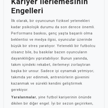
Kariyer İlerlemesinin
Engelleri
İlk olarak, bir oyuncunun fiziksel yetenekleri
kadar psikolojik durumu da son derece önemli.
Performans baskısı, genç yaşta başarılı olma
beklentisi ve medya ilgisi, oyuncular üzerinde
büyük bir stres yaratıyor. Yetenekli bir futbolcu
olsanız bile, bu baskılar bazen oyuncuların
dayanıklılığını yıpratabiliyor. Bunun yanında,
takım içindeki rekabet, ilerlemeyi zorlaştıran
başka bir unsur. Sadece iyi oynamak yetmiyor;
takımda yer edinmek, antrenörlerin güvenini
kazanmak ve sürekli kendini geliştirmek
gerekiyor.
Yaralanmalar
, yine futbol kariyerinin önünde
dikilen bir diğer engel. İyi bir sezon geçirirken,