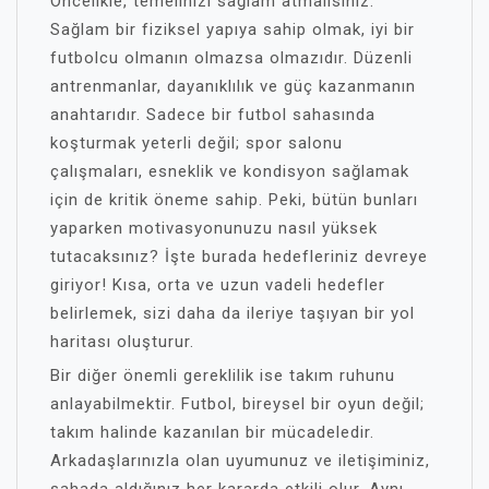
Öncelikle, temelinizi sağlam atmalısınız.
Sağlam bir fiziksel yapıya sahip olmak, iyi bir
futbolcu olmanın olmazsa olmazıdır. Düzenli
antrenmanlar, dayanıklılık ve güç kazanmanın
anahtarıdır. Sadece bir futbol sahasında
koşturmak yeterli değil; spor salonu
çalışmaları, esneklik ve kondisyon sağlamak
için de kritik öneme sahip. Peki, bütün bunları
yaparken motivasyonunuzu nasıl yüksek
tutacaksınız? İşte burada hedefleriniz devreye
giriyor! Kısa, orta ve uzun vadeli hedefler
belirlemek, sizi daha da ileriye taşıyan bir yol
haritası oluşturur.
Bir diğer önemli gereklilik ise takım ruhunu
anlayabilmektir. Futbol, bireysel bir oyun değil;
takım halinde kazanılan bir mücadeledir.
Arkadaşlarınızla olan uyumunuz ve iletişiminiz,