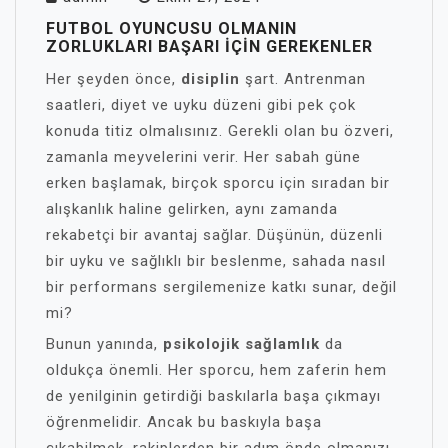
FUTBOL OYUNCUSU OLMANIN
ZORLUKLARI BAŞARI İÇIN GEREKENLER
Her şeyden önce,
disiplin
şart. Antrenman
saatleri, diyet ve uyku düzeni gibi pek çok
konuda titiz olmalısınız. Gerekli olan bu özveri,
zamanla meyvelerini verir. Her sabah güne
erken başlamak, birçok sporcu için sıradan bir
alışkanlık haline gelirken, aynı zamanda
rekabetçi bir avantaj sağlar. Düşünün, düzenli
bir uyku ve sağlıklı bir beslenme, sahada nasıl
bir performans sergilemenize katkı sunar, değil
mi?
Bunun yanında,
psikolojik sağlamlık
da
oldukça önemli. Her sporcu, hem zaferin hem
de yenilginin getirdiği baskılarla başa çıkmayı
öğrenmelidir. Ancak bu baskıyla başa