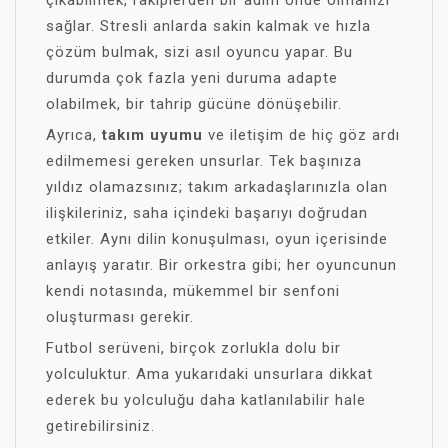
çıkabilmek, rakiplerden bir adım önde olmanızı
sağlar. Stresli anlarda sakin kalmak ve hızla
çözüm bulmak, sizi asıl oyuncu yapar. Bu
durumda çok fazla yeni duruma adapte
olabilmek, bir tahrip gücüne dönüşebilir.
Ayrıca,
takım uyumu
ve iletişim de hiç göz ardı
edilmemesi gereken unsurlar. Tek başınıza
yıldız olamazsınız; takım arkadaşlarınızla olan
ilişkileriniz, saha içindeki başarıyı doğrudan
etkiler. Aynı dilin konuşulması, oyun içerisinde
anlayış yaratır. Bir orkestra gibi; her oyuncunun
kendi notasında, mükemmel bir senfoni
oluşturması gerekir.
Futbol serüveni, birçok zorlukla dolu bir
yolculuktur. Ama yukarıdaki unsurlara dikkat
ederek bu yolculuğu daha katlanılabilir hale
getirebilirsiniz.