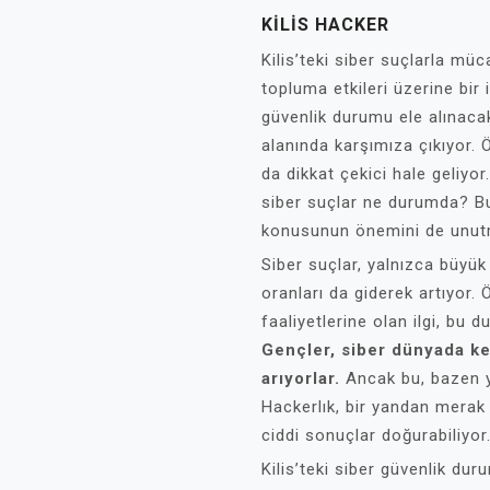
KILIS HACKER
Kilis’teki siber suçlarla müc
topluma etkileri üzerine bir 
güvenlik durumu ele alınacak
alanında karşımıza çıkıyor. 
da dikkat çekici hale geliyor. 
siber suçlar ne durumda? Bu
konusunun önemini de unut
Siber suçlar, yalnızca büyük 
oranları da giderek artıyor.
faaliyetlerine olan ilgi, bu 
Gençler, siber dünyada ken
arıyorlar.
Ancak bu, bazen ya
Hackerlık, bir yandan merak 
ciddi sonuçlar doğurabiliyor
Kilis’teki siber güvenlik du