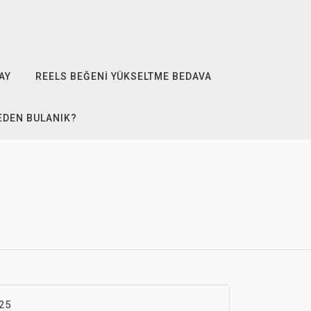
AY
REELS BEĞENI YÜKSELTME BEDAVA
EDEN BULANIK?
25