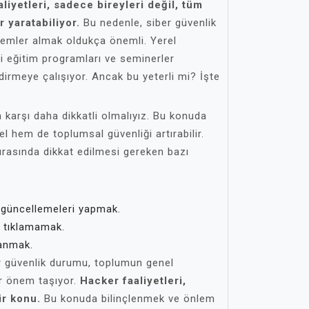
liyetleri, sadece bireyleri değil, tüm
 yaratabiliyor.
Bu nedenle, siber güvenlik
lemler almak oldukça önemli. Yerel
i eğitim programları ve seminerler
ndirmeye çalışıyor. Ancak bu yeterli mi? İşte
 karşı daha dikkatli olmalıyız. Bu konuda
el hem de toplumsal güvenliği artırabilir.
sırasında dikkat edilmesi gereken bazı
a güncellemeleri yapmak.
a tıklamamak.
lanmak.
er güvenlik durumu, toplumun genel
ir önem taşıyor.
Hacker faaliyetleri,
ir konu.
Bu konuda bilinçlenmek ve önlem