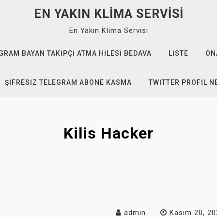
EN YAKIN KLIMA SERVISI
En Yakın Klima Servisi
GRAM BAYAN TAKIPÇI ATMA HILESI BEDAVA
LISTE
ON
ŞIFRESIZ TELEGRAM ABONE KASMA
TWITTER PROFIL N
Kilis Hacker
admin
Kasım 20, 20