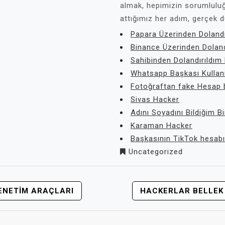
almak, hepimizin sorumluluğ
attığımız her adım, gerçek d
Papara Üzerinden Dolandı
Binance Üzerinden Doland
Sahibinden Dolandırıldım 
Whatsapp Başkası Kullan
Fotoğraftan fake Hesap
Sivas Hacker
Adını Soyadını Bildiğim B
Karaman Hacker
Başkasının TikTok hesabı 
Uncategorized
DENETIM ARAÇLARI
HACKERLAR BELLEK 