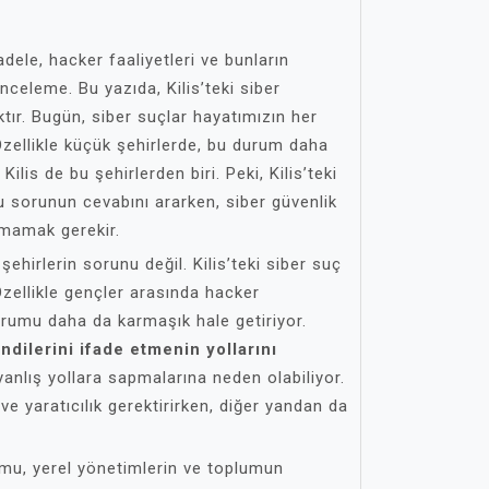
adele, hacker faaliyetleri ve bunların
inceleme. Bu yazıda, Kilis’teki siber
tır. Bugün, siber suçlar hayatımızın her
Özellikle küçük şehirlerde, bu durum daha
Kilis de bu şehirlerden biri. Peki, Kilis’teki
 sorunun cevabını ararken, siber güvenlik
mamak gerekir.
şehirlerin sorunu değil. Kilis’teki siber suç
 Özellikle gençler arasında hacker
durumu daha da karmaşık hale getiriyor.
dilerini ifade etmenin yollarını
nlış yollara sapmalarına neden olabiliyor.
ve yaratıcılık gerektirirken, diğer yandan da
.
rumu, yerel yönetimlerin ve toplumun