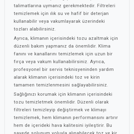
talimatlarına uymanız gerekmektedir. Filtreleri
temizlemek için ılık su ve hafif bir deterjan
kullanabilir veya vakumlayarak üzerindeki
tozları alabilirsiniz.
Ayrıca, klimanın içerisindeki tozu azaltmak için
düzenli bakım yapmanız da önemlidir. Klima
fanını ve kanallarını temizlemek için uzun bir
fırça veya vakum kullanabilirsiniz. Ayrıca,
profesyonel bir servis teknisyeninden yardım
alarak klimanın içerisindeki toz ve kirin
tamamen temizlenmesini sağlayabilirsiniz.
Sağlığınızı korumak için klimanın içerisindeki
tozu temizletmek önemlidir. Düzenli olarak
filtreleri temizleyip değiştirmek ve klimayı
temizlemek, hem klimanın performansını artırır
hem de içerideki hava kalitesini iyileştirir. Bu
sayede solunum yoluyla alınabilecek toz ve kir