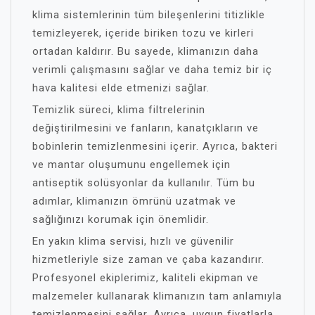
klima sistemlerinin tüm bileşenlerini titizlikle
temizleyerek, içeride biriken tozu ve kirleri
ortadan kaldırır. Bu sayede, klimanızın daha
verimli çalışmasını sağlar ve daha temiz bir iç
hava kalitesi elde etmenizi sağlar.
Temizlik süreci, klima filtrelerinin
değiştirilmesini ve fanların, kanatçıkların ve
bobinlerin temizlenmesini içerir. Ayrıca, bakteri
ve mantar oluşumunu engellemek için
antiseptik solüsyonlar da kullanılır. Tüm bu
adımlar, klimanızın ömrünü uzatmak ve
sağlığınızı korumak için önemlidir.
En yakın klima servisi, hızlı ve güvenilir
hizmetleriyle size zaman ve çaba kazandırır.
Profesyonel ekiplerimiz, kaliteli ekipman ve
malzemeler kullanarak klimanızın tam anlamıyla
temizlenmesini sağlar. Ayrıca, uygun fiyatlarla