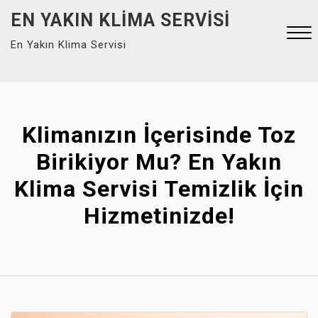
Skip
EN YAKIN KLIMA SERVISI
to
En Yakın Klima Servisi
content
Close
Menu
Klimanızın İçerisinde Toz
Birikiyor Mu? En Yakın
Klima Servisi Temizlik İçin
Hizmetinizde!