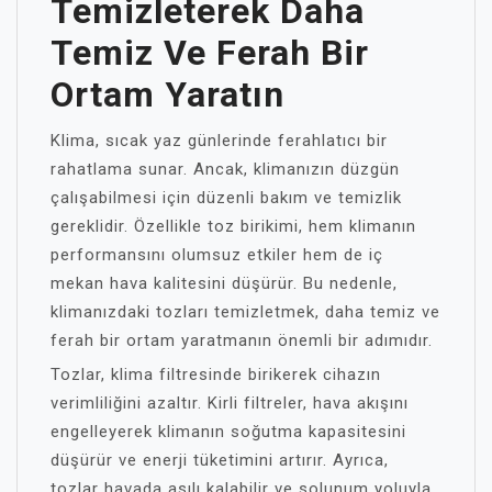
Temizleterek Daha
Temiz Ve Ferah Bir
Ortam Yaratın
Klima, sıcak yaz günlerinde ferahlatıcı bir
rahatlama sunar. Ancak, klimanızın düzgün
çalışabilmesi için düzenli bakım ve temizlik
gereklidir. Özellikle toz birikimi, hem klimanın
performansını olumsuz etkiler hem de iç
mekan hava kalitesini düşürür. Bu nedenle,
klimanızdaki tozları temizletmek, daha temiz ve
ferah bir ortam yaratmanın önemli bir adımıdır.
Tozlar, klima filtresinde birikerek cihazın
verimliliğini azaltır. Kirli filtreler, hava akışını
engelleyerek klimanın soğutma kapasitesini
düşürür ve enerji tüketimini artırır. Ayrıca,
tozlar havada asılı kalabilir ve solunum yoluyla