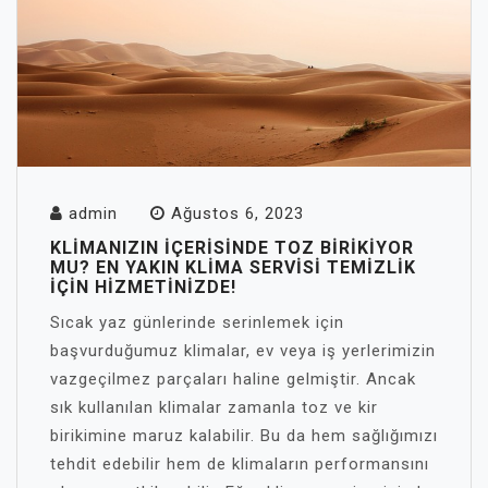
admin
Ağustos 6, 2023
KLIMANIZIN İÇERISINDE TOZ BIRIKIYOR
MU? EN YAKIN KLIMA SERVISI TEMIZLIK
İÇIN HIZMETINIZDE!
Sıcak yaz günlerinde serinlemek için
başvurduğumuz klimalar, ev veya iş yerlerimizin
vazgeçilmez parçaları haline gelmiştir. Ancak
sık kullanılan klimalar zamanla toz ve kir
birikimine maruz kalabilir. Bu da hem sağlığımızı
tehdit edebilir hem de klimaların performansını