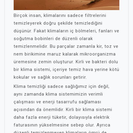
Birçok insan, klimalarını sadece filtrelerini
temizleyerek doğru şekilde temizlediğini
düşünür. Fakat klimaların iç bölmeleri, fanları ve
soğutma bobinleri de düzenli olarak
temizlenmelidir. Bu parçalar zamanla kir, toz ve
nem birikimine maruz kalarak mikroorganizma
üremesine zemin oluşturur. Kirli ve bakteri dolu
bir klima sistemi, içeriye temiz hava yerine kötü
kokular ve sağlık sorunları getirir.
Klima temizliği sadece sağlığımız için değil,
aynı zamanda klima sistemimizin verimli
çalışması ve enerji tasarrufu sağlaması
açısından da önemlidir. Kirli bir klima sistemi
daha fazla enerji tüketir, dolayısıyla elektrik
faturasının yükselmesine sebep olur. Ayrıca
düzenli temizlenmeyen klimaların ömrü de