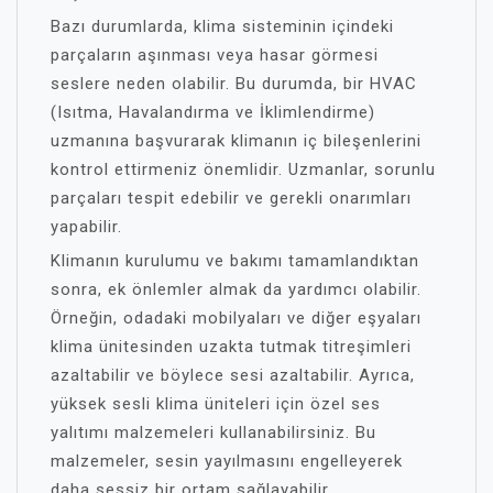
Bazı durumlarda, klima sisteminin içindeki
parçaların aşınması veya hasar görmesi
seslere neden olabilir. Bu durumda, bir HVAC
(Isıtma, Havalandırma ve İklimlendirme)
uzmanına başvurarak klimanın iç bileşenlerini
kontrol ettirmeniz önemlidir. Uzmanlar, sorunlu
parçaları tespit edebilir ve gerekli onarımları
yapabilir.
Klimanın kurulumu ve bakımı tamamlandıktan
sonra, ek önlemler almak da yardımcı olabilir.
Örneğin, odadaki mobilyaları ve diğer eşyaları
klima ünitesinden uzakta tutmak titreşimleri
azaltabilir ve böylece sesi azaltabilir. Ayrıca,
yüksek sesli klima üniteleri için özel ses
yalıtımı malzemeleri kullanabilirsiniz. Bu
malzemeler, sesin yayılmasını engelleyerek
daha sessiz bir ortam sağlayabilir.