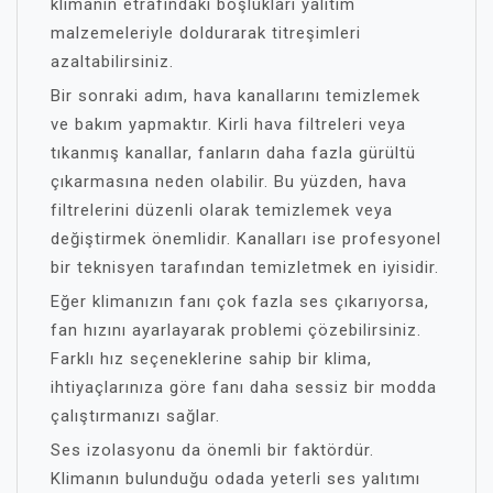
klimanın etrafındaki boşlukları yalıtım
malzemeleriyle doldurarak titreşimleri
azaltabilirsiniz.
Bir sonraki adım, hava kanallarını temizlemek
ve bakım yapmaktır. Kirli hava filtreleri veya
tıkanmış kanallar, fanların daha fazla gürültü
çıkarmasına neden olabilir. Bu yüzden, hava
filtrelerini düzenli olarak temizlemek veya
değiştirmek önemlidir. Kanalları ise profesyonel
bir teknisyen tarafından temizletmek en iyisidir.
Eğer klimanızın fanı çok fazla ses çıkarıyorsa,
fan hızını ayarlayarak problemi çözebilirsiniz.
Farklı hız seçeneklerine sahip bir klima,
ihtiyaçlarınıza göre fanı daha sessiz bir modda
çalıştırmanızı sağlar.
Ses izolasyonu da önemli bir faktördür.
Klimanın bulunduğu odada yeterli ses yalıtımı