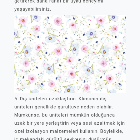
getirerek daha rahat bir uyku deneyimi
yaşayabilirsiniz.
5. Dış üniteleri uzaklaştırın: Klimanın dış
üniteleri genellikle gürültüye neden olabilir.
Mümkünse, bu üniteleri mümkün olduğunca
uzak bir yere yerleştirin veya sesi azaltmak için
özel izolasyon malzemeleri kullanın. Böylelikle,
iç mekandaki gürültü seviyesini düşürmüş