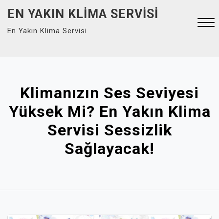
Skip
EN YAKIN KLIMA SERVISI
to
En Yakın Klima Servisi
content
Close
Menu
Klimanızın Ses Seviyesi
Yüksek Mi? En Yakın Klima
Servisi Sessizlik
Sağlayacak!