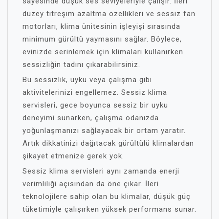
sayesinde düşük ses seviyeleriyle çalışır. İleri
düzey titreşim azaltma özellikleri ve sessiz fan
motorları, klima ünitesinin işleyişi sırasında
minimum gürültü yaymasını sağlar. Böylece,
evinizde serinlemek için klimaları kullanırken
sessizliğin tadını çıkarabilirsiniz.
Bu sessizlik, uyku veya çalışma gibi
aktivitelerinizi engellemez. Sessiz klima
servisleri, gece boyunca sessiz bir uyku
deneyimi sunarken, çalışma odanızda
yoğunlaşmanızı sağlayacak bir ortam yaratır.
Artık dikkatinizi dağıtacak gürültülü klimalardan
şikayet etmenize gerek yok.
Sessiz klima servisleri aynı zamanda enerji
verimliliği açısından da öne çıkar. İleri
teknolojilere sahip olan bu klimalar, düşük güç
tüketimiyle çalışırken yüksek performans sunar.