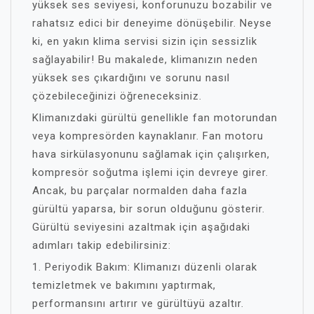
yüksek ses seviyesi, konforunuzu bozabilir ve
rahatsız edici bir deneyime dönüşebilir. Neyse
ki, en yakın klima servisi sizin için sessizlik
sağlayabilir! Bu makalede, klimanızın neden
yüksek ses çıkardığını ve sorunu nasıl
çözebileceğinizi öğreneceksiniz.
Klimanızdaki gürültü genellikle fan motorundan
veya kompresörden kaynaklanır. Fan motoru
hava sirkülasyonunu sağlamak için çalışırken,
kompresör soğutma işlemi için devreye girer.
Ancak, bu parçalar normalden daha fazla
gürültü yaparsa, bir sorun olduğunu gösterir.
Gürültü seviyesini azaltmak için aşağıdaki
adımları takip edebilirsiniz:
1. Periyodik Bakım: Klimanızı düzenli olarak
temizletmek ve bakımını yaptırmak,
performansını artırır ve gürültüyü azaltır.