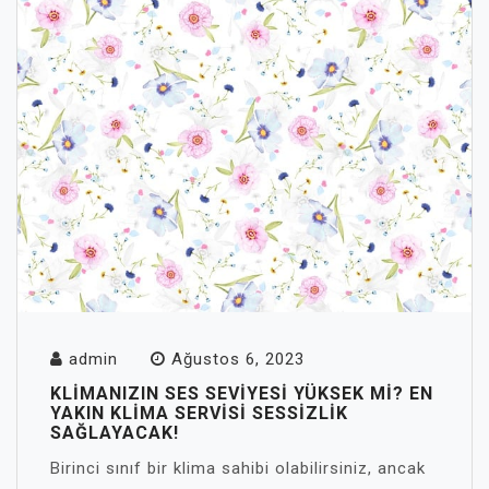
admin
Ağustos 6, 2023
KLIMANIZIN SES SEVIYESI YÜKSEK MI? EN
YAKIN KLIMA SERVISI SESSIZLIK
SAĞLAYACAK!
Birinci sınıf bir klima sahibi olabilirsiniz, ancak