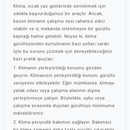
Klima, sıcak yaz günlerinde serinlemek için
sıklıkla başvurduğumuz bir araçtır. Ancak,
bazen klimanın çalışma sesi rahatsız edici
olabilir ve iç mekanda istenmeyen bir gürültü
kaynağı haline gelebilir. Neyse ki, klima
gürültüsünden kurtulmanın bazı yolları vardır.
İşte bu sorunu çözmek için deneyebileceğiniz
bazı pratik ipuçları:
1. Klimanın yerleştirildiği konumu gözden
geçirin: Klimanızın yerleştirildiği konum, gürültü
seviyesini etkileyebilir. Eğer mümkünse, klimayı
yatak odası veya çalışma alanının dışına
yerleştirmeye çalışın. Böylelikle, uyku veya
çalışma sırasında duyulan gürültüyü minimuma
indirebilirsiniz.
2. Klima periyodik bakımını sağlayın: Bakımsız
bir klima zamanla daha fazla gürültü çıkarabilir.