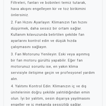
Filtreleri, fanları ve bobinleri temiz tutarak,
hava akışını engelleyen kir ve toz birikimini
önlersiniz.
2. Fan Hızını Ayarlayın: Klimanızın fan hızını
düşürmek, daha sessiz bir ortam sağlar.
Kullanım kılavuzunda belirtilen şekilde fan
ayarlarını kontrol edin ve düşük hızda
çalışmasını sağlayın.
3. Fan Motorunu Yenileyin: Eski veya aşınmış
bir fan motoru gürültü yapabilir. Eğer fan
motorunuz sorunlu ise, en yakın klima
servisiyle iletişime geçin ve profesyonel yardım
alın.
4. Yalıtımı Kontrol Edin: Klimanızın iç ve dış
ünitelerinin doğru şekilde yalıtıldığından emin
olun. İyi bir yalıtım, sesin dışarıya yayılmasını
engeller ve iç mekanda sessizliği sağlar.