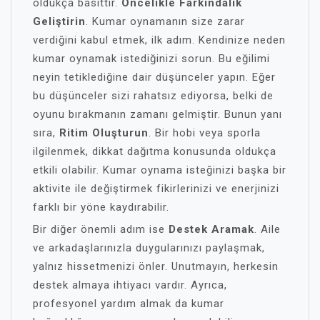
oldukça basittir.
Öncelikle Farkındalık
Geliştirin
. Kumar oynamanın size zarar
verdiğini kabul etmek, ilk adım. Kendinize neden
kumar oynamak istediğinizi sorun. Bu eğilimi
neyin tetiklediğine dair düşünceler yapın. Eğer
bu düşünceler sizi rahatsız ediyorsa, belki de
oyunu bırakmanın zamanı gelmiştir. Bunun yanı
sıra,
Ritim Oluşturun
. Bir hobi veya sporla
ilgilenmek, dikkat dağıtma konusunda oldukça
etkili olabilir. Kumar oynama isteğinizi başka bir
aktivite ile değiştirmek fikirlerinizi ve enerjinizi
farklı bir yöne kaydırabilir.
Bir diğer önemli adım ise
Destek Aramak
. Aile
ve arkadaşlarınızla duygularınızı paylaşmak,
yalnız hissetmenizi önler. Unutmayın, herkesin
destek almaya ihtiyacı vardır. Ayrıca,
profesyonel yardım almak da kumar