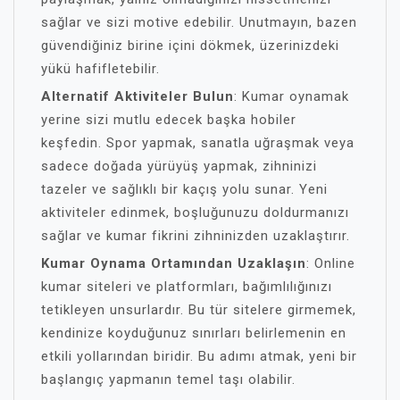
sağlar ve sizi motive edebilir. Unutmayın, bazen
güvendiğiniz birine içini dökmek, üzerinizdeki
yükü hafifletebilir.
Alternatif Aktiviteler Bulun
: Kumar oynamak
yerine sizi mutlu edecek başka hobiler
keşfedin. Spor yapmak, sanatla uğraşmak veya
sadece doğada yürüyüş yapmak, zihninizi
tazeler ve sağlıklı bir kaçış yolu sunar. Yeni
aktiviteler edinmek, boşluğunuzu doldurmanızı
sağlar ve kumar fikrini zihninizden uzaklaştırır.
Kumar Oynama Ortamından Uzaklaşın
: Online
kumar siteleri ve platformları, bağımlılığınızı
tetikleyen unsurlardır. Bu tür sitelere girmemek,
kendinize koyduğunuz sınırları belirlemenin en
etkili yollarından biridir. Bu adımı atmak, yeni bir
başlangıç yapmanın temel taşı olabilir.