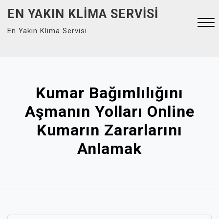
Skip
EN YAKIN KLIMA SERVISI
to
En Yakın Klima Servisi
content
Close
Menu
Kumar Bağımlılığını
Aşmanın Yolları Online
Kumarın Zararlarını
Anlamak