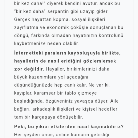
bir kez daha!” diyerek kendini avutur, ancak bu
“bir kez daha” serpantin gibi uzayıp gider.
Gerçek hayattan kopma, sosyal ilişkileri
zayıflatma ve ekonomik çöküşle sonuçlanan bu
döngü, farkında olmadan hayatınızın kontrolünü
kaybetmenize neden olabilir.
İnternetteki paraların kayboluşuyla birlikte,
hayallerin de nasıl eridiğini gözlemlemek
zor değildir.
Hayaller, birikimlerinizi daha
büyük kazanımlara yol açacağını
düşündüğünüzde hep canlı kalır. Ne var ki,
kayıplar, karamsar bir tablo çizmeye
başladığında, özgüveniniz yavaşça düşer. Aile
bağları, arkadaşlık ilişkileri ve kişisel hedefler
tam bir kargaşaya dönüşebilir.
Peki, bu yıkıcı etkilerden nasıl kaçınabiliriz?
Her şeyden önce, online kumarın getirdiği