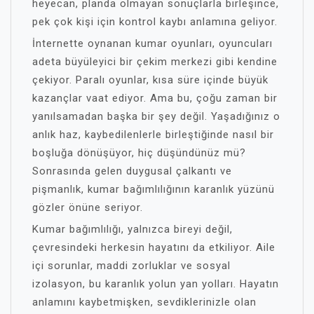
heyecan, planda olmayan sonuçlarla birleşince,
pek çok kişi için kontrol kaybı anlamına geliyor.
İnternette oynanan kumar oyunları, oyuncuları
adeta büyüleyici bir çekim merkezi gibi kendine
çekiyor. Paralı oyunlar, kısa süre içinde büyük
kazançlar vaat ediyor. Ama bu, çoğu zaman bir
yanılsamadan başka bir şey değil. Yaşadığınız o
anlık haz, kaybedilenlerle birleştiğinde nasıl bir
boşluğa dönüşüyor, hiç düşündünüz mü?
Sonrasında gelen duygusal çalkantı ve
pişmanlık, kumar bağımlılığının karanlık yüzünü
gözler önüne seriyor.
Kumar bağımlılığı, yalnızca bireyi değil,
çevresindeki herkesin hayatını da etkiliyor. Aile
içi sorunlar, maddi zorluklar ve sosyal
izolasyon, bu karanlık yolun yan yolları. Hayatın
anlamını kaybetmişken, sevdiklerinizle olan