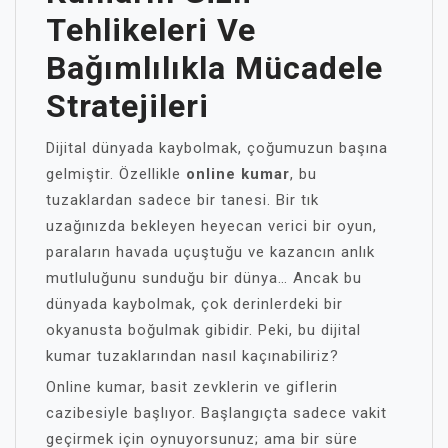
Tehlikeleri Ve
Bağımlılıkla Mücadele
Stratejileri
Dijital dünyada kaybolmak, çoğumuzun başına
gelmiştir. Özellikle
online kumar
, bu
tuzaklardan sadece bir tanesi. Bir tık
uzağınızda bekleyen heyecan verici bir oyun,
paraların havada uçuştuğu ve kazancın anlık
mutluluğunu sunduğu bir dünya… Ancak bu
dünyada kaybolmak, çok derinlerdeki bir
okyanusta boğulmak gibidir. Peki, bu dijital
kumar tuzaklarından nasıl kaçınabiliriz?
Online kumar, basit zevklerin ve giflerin
cazibesiyle başlıyor. Başlangıçta sadece vakit
geçirmek için oynuyorsunuz; ama bir süre