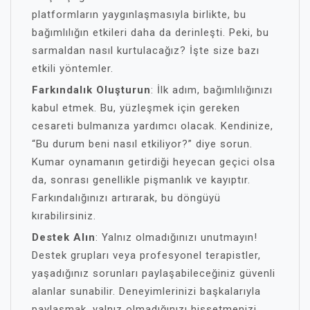
platformların yaygınlaşmasıyla birlikte, bu
bağımlılığın etkileri daha da derinleşti. Peki, bu
sarmaldan nasıl kurtulacağız? İşte size bazı
etkili yöntemler.
Farkındalık Oluşturun
: İlk adım, bağımlılığınızı
kabul etmek. Bu, yüzleşmek için gereken
cesareti bulmanıza yardımcı olacak. Kendinize,
“Bu durum beni nasıl etkiliyor?” diye sorun.
Kumar oynamanın getirdiği heyecan geçici olsa
da, sonrası genellikle pişmanlık ve kayıptır.
Farkındalığınızı artırarak, bu döngüyü
kırabilirsiniz.
Destek Alın
: Yalnız olmadığınızı unutmayın!
Destek grupları veya profesyonel terapistler,
yaşadığınız sorunları paylaşabileceğiniz güvenli
alanlar sunabilir. Deneyimlerinizi başkalarıyla
paylaşmak, yalnız olmadığınızı hissetmenizi