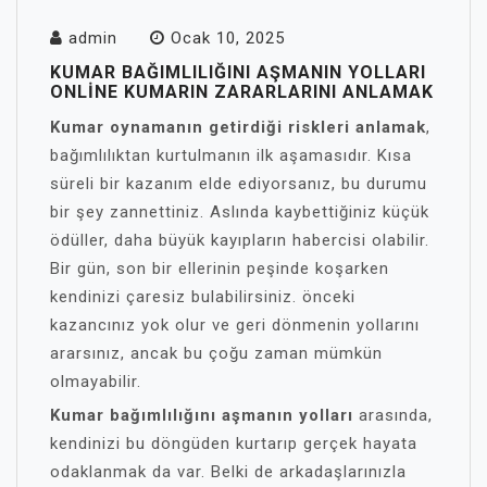
admin
Ocak 10, 2025
KUMAR BAĞIMLILIĞINI AŞMANIN YOLLARI
ONLINE KUMARIN ZARARLARINI ANLAMAK
Kumar oynamanın getirdiği riskleri anlamak
,
bağımlılıktan kurtulmanın ilk aşamasıdır. Kısa
süreli bir kazanım elde ediyorsanız, bu durumu
bir şey zannettiniz. Aslında kaybettiğiniz küçük
ödüller, daha büyük kayıpların habercisi olabilir.
Bir gün, son bir ellerinin peşinde koşarken
kendinizi çaresiz bulabilirsiniz. önceki
kazancınız yok olur ve geri dönmenin yollarını
ararsınız, ancak bu çoğu zaman mümkün
olmayabilir.
Kumar bağımlılığını aşmanın yolları
arasında,
kendinizi bu döngüden kurtarıp gerçek hayata
odaklanmak da var. Belki de arkadaşlarınızla