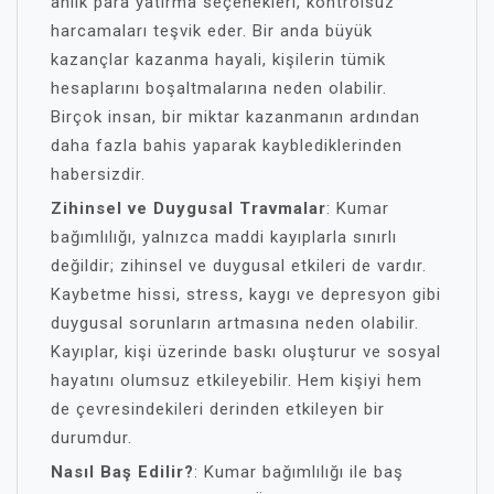
anlık para yatırma seçenekleri, kontrolsüz
harcamaları teşvik eder. Bir anda büyük
kazançlar kazanma hayali, kişilerin tümik
hesaplarını boşaltmalarına neden olabilir.
Birçok insan, bir miktar kazanmanın ardından
daha fazla bahis yaparak kayblediklerinden
habersizdir.
Zihinsel ve Duygusal Travmalar
: Kumar
bağımlılığı, yalnızca maddi kayıplarla sınırlı
değildir; zihinsel ve duygusal etkileri de vardır.
Kaybetme hissi, stress, kaygı ve depresyon gibi
duygusal sorunların artmasına neden olabilir.
Kayıplar, kişi üzerinde baskı oluşturur ve sosyal
hayatını olumsuz etkileyebilir. Hem kişiyi hem
de çevresindekileri derinden etkileyen bir
durumdur.
Nasıl Baş Edilir?
: Kumar bağımlılığı ile baş