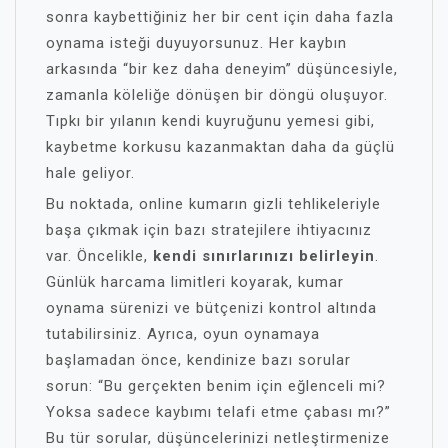
sonra kaybettiğiniz her bir cent için daha fazla
oynama isteği duyuyorsunuz. Her kaybın
arkasında “bir kez daha deneyim” düşüncesiyle,
zamanla köleliğe dönüşen bir döngü oluşuyor.
Tıpkı bir yılanın kendi kuyruğunu yemesi gibi,
kaybetme korkusu kazanmaktan daha da güçlü
hale geliyor.
Bu noktada, online kumarın gizli tehlikeleriyle
başa çıkmak için bazı stratejilere ihtiyacınız
var. Öncelikle,
kendi sınırlarınızı belirleyin
.
Günlük harcama limitleri koyarak, kumar
oynama sürenizi ve bütçenizi kontrol altında
tutabilirsiniz. Ayrıca, oyun oynamaya
başlamadan önce, kendinize bazı sorular
sorun: “Bu gerçekten benim için eğlenceli mi?
Yoksa sadece kaybımı telafi etme çabası mı?”
Bu tür sorular, düşüncelerinizi netleştirmenize