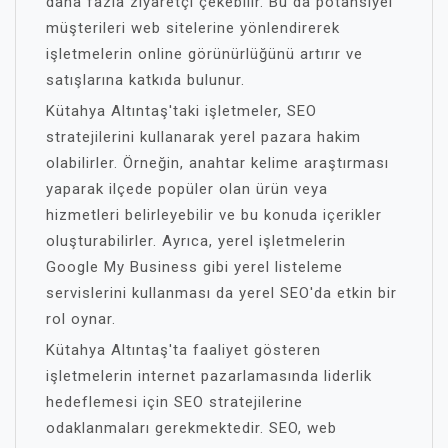
daha fazla ziyaretçi çekebilir. Bu da potansiyel
müşterileri web sitelerine yönlendirerek
işletmelerin online görünürlüğünü artırır ve
satışlarına katkıda bulunur.
Kütahya Altıntaş'taki işletmeler, SEO
stratejilerini kullanarak yerel pazara hakim
olabilirler. Örneğin, anahtar kelime araştırması
yaparak ilçede popüler olan ürün veya
hizmetleri belirleyebilir ve bu konuda içerikler
oluşturabilirler. Ayrıca, yerel işletmelerin
Google My Business gibi yerel listeleme
servislerini kullanması da yerel SEO'da etkin bir
rol oynar.
Kütahya Altıntaş'ta faaliyet gösteren
işletmelerin internet pazarlamasında liderlik
hedeflemesi için SEO stratejilerine
odaklanmaları gerekmektedir. SEO, web