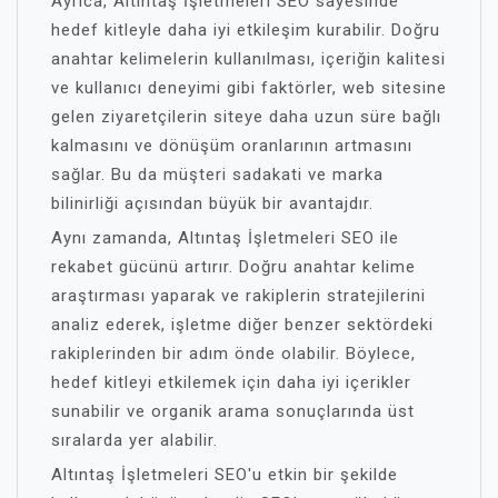
Ayrıca, Altıntaş İşletmeleri SEO sayesinde
hedef kitleyle daha iyi etkileşim kurabilir. Doğru
anahtar kelimelerin kullanılması, içeriğin kalitesi
ve kullanıcı deneyimi gibi faktörler, web sitesine
gelen ziyaretçilerin siteye daha uzun süre bağlı
kalmasını ve dönüşüm oranlarının artmasını
sağlar. Bu da müşteri sadakati ve marka
bilinirliği açısından büyük bir avantajdır.
Aynı zamanda, Altıntaş İşletmeleri SEO ile
rekabet gücünü artırır. Doğru anahtar kelime
araştırması yaparak ve rakiplerin stratejilerini
analiz ederek, işletme diğer benzer sektördeki
rakiplerinden bir adım önde olabilir. Böylece,
hedef kitleyi etkilemek için daha iyi içerikler
sunabilir ve organik arama sonuçlarında üst
sıralarda yer alabilir.
Altıntaş İşletmeleri SEO'u etkin bir şekilde