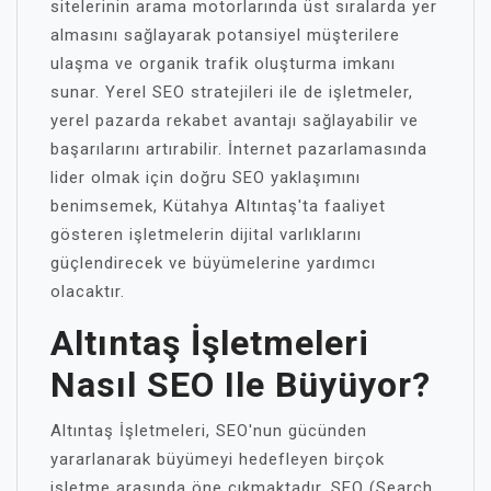
sitelerinin arama motorlarında üst sıralarda yer
almasını sağlayarak potansiyel müşterilere
ulaşma ve organik trafik oluşturma imkanı
sunar. Yerel SEO stratejileri ile de işletmeler,
yerel pazarda rekabet avantajı sağlayabilir ve
başarılarını artırabilir. İnternet pazarlamasında
lider olmak için doğru SEO yaklaşımını
benimsemek, Kütahya Altıntaş'ta faaliyet
gösteren işletmelerin dijital varlıklarını
güçlendirecek ve büyümelerine yardımcı
olacaktır.
Altıntaş İşletmeleri
Nasıl SEO Ile Büyüyor?
Altıntaş İşletmeleri, SEO'nun gücünden
yararlanarak büyümeyi hedefleyen birçok
işletme arasında öne çıkmaktadır. SEO (Search