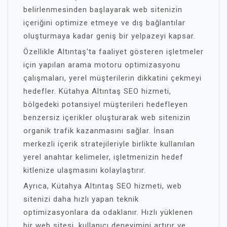
belirlenmesinden başlayarak web sitenizin
içeriğini optimize etmeye ve dış bağlantılar
oluşturmaya kadar geniş bir yelpazeyi kapsar.
Özellikle Altıntaş'ta faaliyet gösteren işletmeler
için yapılan arama motoru optimizasyonu
çalışmaları, yerel müşterilerin dikkatini çekmeyi
hedefler. Kütahya Altıntaş SEO hizmeti,
bölgedeki potansiyel müşterileri hedefleyen
benzersiz içerikler oluşturarak web sitenizin
organik trafik kazanmasını sağlar. İnsan
merkezli içerik stratejileriyle birlikte kullanılan
yerel anahtar kelimeler, işletmenizin hedef
kitlenize ulaşmasını kolaylaştırır.
Ayrıca, Kütahya Altıntaş SEO hizmeti, web
sitenizi daha hızlı yapan teknik
optimizasyonlara da odaklanır. Hızlı yüklenen
bir web sitesi, kullanıcı deneyimini artırır ve