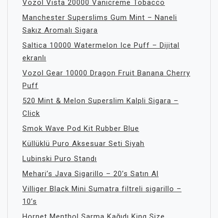
Vozol Vista 20000 Vanicreme Tobacco
Manchester Superslims Gum Mint – Naneli
Sakız Aromalı Sigara
Saltica 10000 Watermelon Ice Puff – Dijital
ekranlı
Vozol Gear 10000 Dragon Fruit Banana Cherry
Puff
520 Mint & Melon Superslim Kalpli Sigara –
Click
Smok Wave Pod Kit Rubber Blue
Küllüklü Puro Aksesuar Seti Siyah
Lubinski Puro Standı
Mehari’s Java Sigarillo – 20’s Satın Al
Villiger Black Mini Sumatra filtreli sigarillo –
10’s
Hornet Menthol Sarma Kağıdı King Size