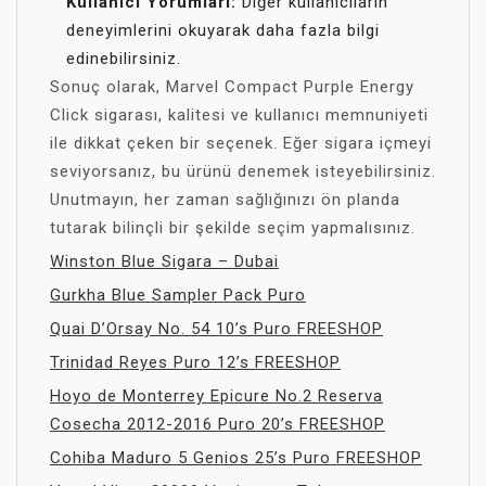
Kullanıcı Yorumları:
Diğer kullanıcıların
deneyimlerini okuyarak daha fazla bilgi
edinebilirsiniz.
Sonuç olarak, Marvel Compact Purple Energy
Click sigarası, kalitesi ve kullanıcı memnuniyeti
ile dikkat çeken bir seçenek. Eğer sigara içmeyi
seviyorsanız, bu ürünü denemek isteyebilirsiniz.
Unutmayın, her zaman sağlığınızı ön planda
tutarak bilinçli bir şekilde seçim yapmalısınız.
Winston Blue Sigara – Dubai
Gurkha Blue Sampler Pack Puro
Quai D’Orsay No. 54 10’s Puro FREESHOP
Trinidad Reyes Puro 12’s FREESHOP
Hoyo de Monterrey Epicure No.2 Reserva
Cosecha 2012-2016 Puro 20’s FREESHOP
Cohiba Maduro 5 Genios 25’s Puro FREESHOP