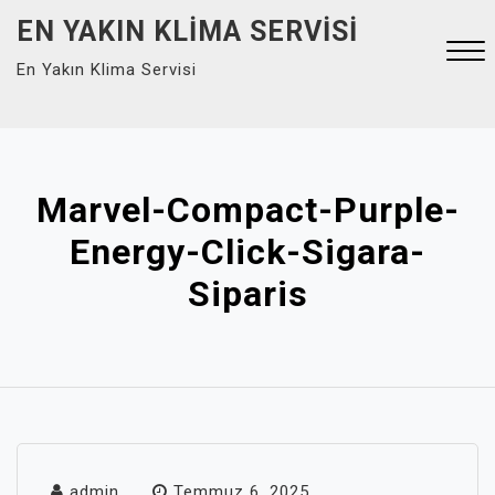
Skip
EN YAKIN KLIMA SERVISI
to
En Yakın Klima Servisi
content
Close
Menu
Marvel-Compact-Purple-
Energy-Click-Sigara-
Siparis
admin
Temmuz 6, 2025