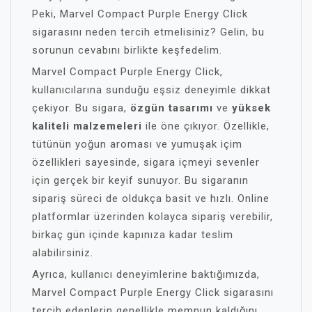
Peki, Marvel Compact Purple Energy Click
sigarasını neden tercih etmelisiniz? Gelin, bu
sorunun cevabını birlikte keşfedelim.
Marvel Compact Purple Energy Click,
kullanıcılarına sunduğu eşsiz deneyimle dikkat
çekiyor. Bu sigara,
özgün tasarımı
ve
yüksek
kaliteli malzemeleri
ile öne çıkıyor. Özellikle,
tütünün yoğun aroması ve yumuşak içim
özellikleri sayesinde, sigara içmeyi sevenler
için gerçek bir keyif sunuyor. Bu sigaranın
sipariş süreci de oldukça basit ve hızlı. Online
platformlar üzerinden kolayca sipariş verebilir,
birkaç gün içinde kapınıza kadar teslim
alabilirsiniz.
Ayrıca, kullanıcı deneyimlerine baktığımızda,
Marvel Compact Purple Energy Click sigarasını
tercih edenlerin genellikle memnun kaldığını