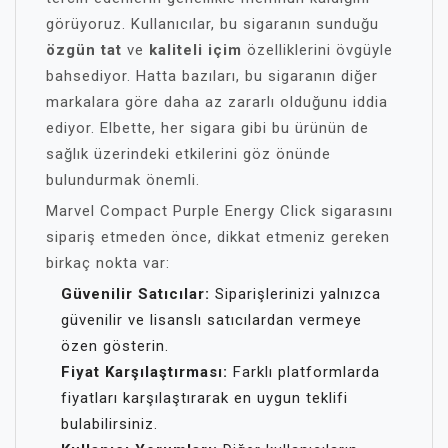
görüyoruz. Kullanıcılar, bu sigaranın sunduğu
özgün tat
ve
kaliteli içim
özelliklerini övgüyle
bahsediyor. Hatta bazıları, bu sigaranın diğer
markalara göre daha az zararlı olduğunu iddia
ediyor. Elbette, her sigara gibi bu ürünün de
sağlık üzerindeki etkilerini göz önünde
bulundurmak önemli.
Marvel Compact Purple Energy Click sigarasını
sipariş etmeden önce, dikkat etmeniz gereken
birkaç nokta var:
Güvenilir Satıcılar:
Siparişlerinizi yalnızca
güvenilir ve lisanslı satıcılardan vermeye
özen gösterin.
Fiyat Karşılaştırması:
Farklı platformlarda
fiyatları karşılaştırarak en uygun teklifi
bulabilirsiniz.