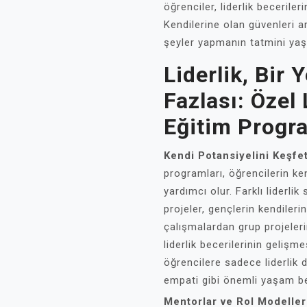
öğrenciler, liderlik beceriler
Kendilerine olan güvenleri a
şeyler yapmanın tatmini yaşı
Liderlik, Bir 
Fazlası: Özel
Eğitim Progr
Kendi Potansiyelini Keşfe
programları, öğrencilerin ke
yardımcı olur. Farklı liderlik
projeler, gençlerin kendileri
çalışmalardan grup projeleri
liderlik becerilerinin gelişm
öğrencilere sadece liderlik 
empati gibi önemli yaşam bec
Mentorlar ve Rol Modeller