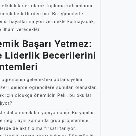
etkili liderler olarak topluma katılımlarını
emli hedeflerden biri. Bu eğitimlerle
endi hayatlarına yön vermekle kalmayacak,
 ilham verecekler.
mik Başarı Yetmez:
 Liderlik Becerilerini
ntemleri
 öğrencinin gelecekteki potansiyelini
Özel liselerde öğrencilere sunulan olanaklar,
mek için oldukça önemlidir. Peki, bu okullar
lıyor?
kle daha esnek bir yapıya sahip. Bu yapılar,
e değil, aynı zamanda grup projelerinde,
lerde de aktif olma fırsatı tanıyor.