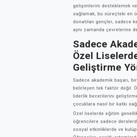
gelişimlerini desteklemek ve 
sağlamak, bu süreçteki en ön
donatılan gençler, sadece k
aynı zamanda çevrelerine de
Sadece Akade
Özel Liselerde
Geliştirme Yö
Sadece akademik başarı, bir
belirleyen tek faktör değil. 
liderlik becerilerini geliştir
çocuklara nasıl bir katkı sağ
Özel liselerde eğitim genelli
öğrencilere sadece derslerd
sosyal etkinliklerde ve kulüp