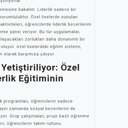
tiriyorlar.
lemesine bakalım. Liderlik sadece bir
 sorumluluktur. Özel liselerde sunulan
tiviteleri, öğrencilerde liderlik becerilerini
eme şansı veriyor. Bu tür uygulamalar,
ılaşacakları zorlukları daha donanımlı bir
oluyor. özel liselerdeki eğitim sistemi,
in olarak karşımıza çıkıyor.
Yetiştiriliyor: Özel
rlik Eğitiminin
lik programları, öğrencilerin sadece
 aynı zamanda sosyal becerilerini de
uyor. Grup çalışmaları, proje bazlı öğrenme
ri, öğrencilerin takım ruhunu