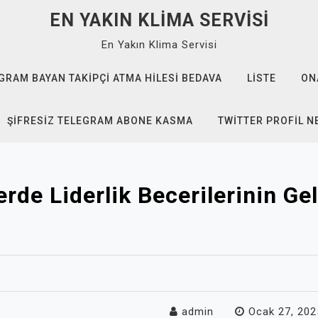
EN YAKIN KLIMA SERVISI
En Yakın Klima Servisi
GRAM BAYAN TAKIPÇI ATMA HILESI BEDAVA
LISTE
ON
ŞIFRESIZ TELEGRAM ABONE KASMA
TWITTER PROFIL N
erde Liderlik Becerilerinin Gel
admin
Ocak 27, 202