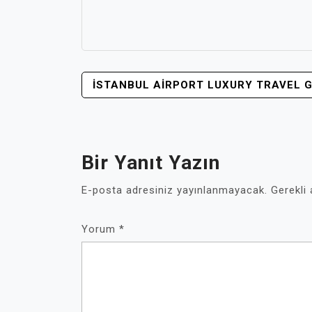
YAZI
İSTANBUL AIRPORT LUXURY TRAVEL G
GEZINMESI
Bir Yanıt Yazın
E-posta adresiniz yayınlanmayacak.
Gerekli
Yorum
*