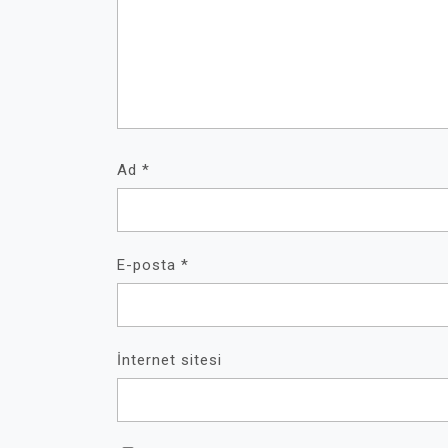
Ad
*
E-posta
*
İnternet sitesi