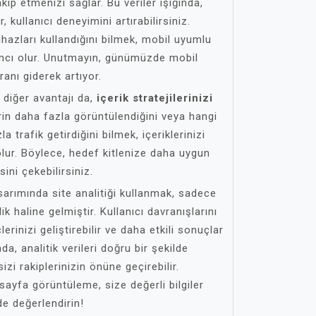
takip etmenizi sağlar. Bu veriler ışığında,
, kullanıcı deneyimini artırabilirsiniz.
cihazları kullandığını bilmek, mobil uyumlu
mcı olur. Unutmayın, günümüzde mobil
anı giderek artıyor.
r diğer avantajı da,
içerik stratejilerinizi
erin daha fazla görüntülendiğini veya hangi
 trafik getirdiğini bilmek, içeriklerinizi
lur. Böylece, hedef kitlenize daha uygun
sini çekebilirsiniz.
sarımında site analitiği kullanmak, sadece
lik haline gelmiştir. Kullanıcı davranışlarını
erinizi geliştirebilir ve daha etkili sonuçlar
da, analitik verileri doğru bir şekilde
i rakiplerinizin önüne geçirebilir.
sayfa görüntüleme, size değerli bilgiler
de değerlendirin!