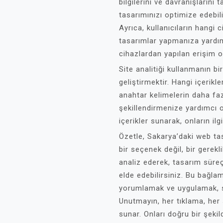
bilgilerini ve davranışlarını 
tasarımınızı optimize edebilir
Ayrıca, kullanıcıların hangi 
tasarımlar yapmanıza yardı
cihazlardan yapılan erişim or
Site analitiği kullanmanın bi
geliştirmektir. Hangi içerikl
anahtar kelimelerin daha fazla
şekillendirmenize yardımcı o
içerikler sunarak, onların ilgi
Özetle, Sakarya’daki web ta
bir seçenek değil, bir gerekli
analiz ederek, tasarım süreçl
elde edebilirsiniz. Bu bağlam
yorumlamak ve uygulamak, siz
Unutmayın, her tıklama, her 
sunar. Onları doğru bir şekil