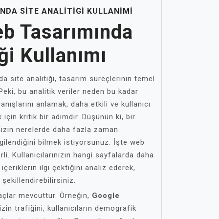
NDA SITE ANALITIGI KULLANIMI
eb Tasarımında
iği Kullanımı
a site analitiği, tasarım süreçlerinin temel
 Peki, bu analitik veriler neden bu kadar
nışlarını anlamak, daha etkili ve kullanıcı
çin kritik bir adımdır. Düşünün ki, bir
nizin nerelerde daha fazla zaman
ilgilendiğini bilmek istiyorsunuz. İşte web
rli. Kullanıcılarınızın hangi sayfalarda daha
 içeriklerin ilgi çektiğini analiz ederek,
şekillendirebilirsiniz.
araçlar mevcuttur. Örneğin,
Google
izin trafiğini, kullanıcıların demografik