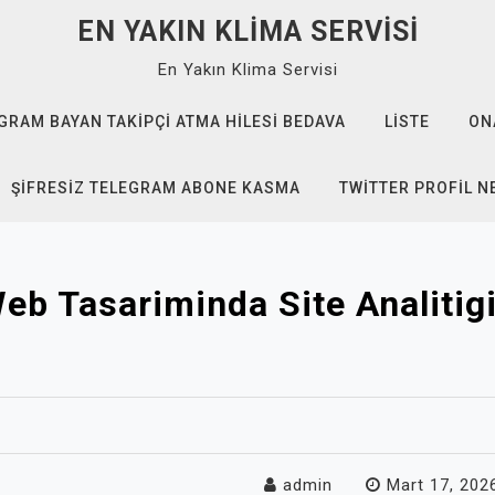
EN YAKIN KLIMA SERVISI
En Yakın Klima Servisi
GRAM BAYAN TAKIPÇI ATMA HILESI BEDAVA
LISTE
ON
ŞIFRESIZ TELEGRAM ABONE KASMA
TWITTER PROFIL N
eb Tasariminda Site Analitigi
admin
Mart 17, 202