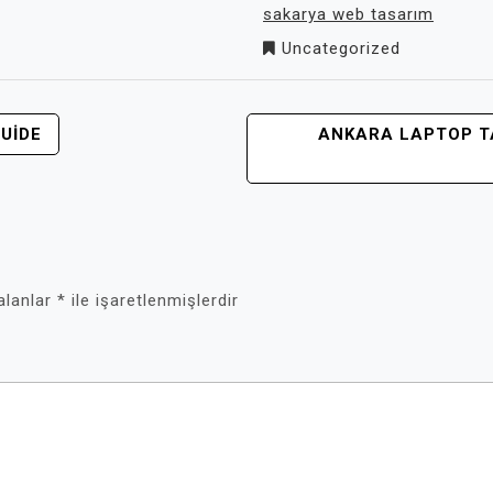
sakarya web tasarım
Uncategorized
UIDE
ANKARA LAPTOP T
 alanlar
*
ile işaretlenmişlerdir