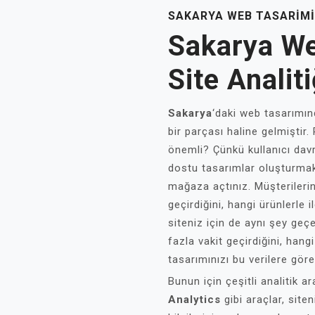
SAKARYA WEB TASARIMI
Sakarya W
Site Analit
Sakarya
‘daki web tasarımınd
bir parçası haline gelmiştir.
önemli? Çünkü kullanıcı davra
dostu tasarımlar oluşturmak i
mağaza açtınız. Müşterileri
geçirdiğini, hangi ürünlerle 
siteniz için de aynı şey geçe
fazla vakit geçirdiğini, hangi
tasarımınızı bu verilere göre 
Bunun için çeşitli analitik 
Analytics
gibi araçlar, siten