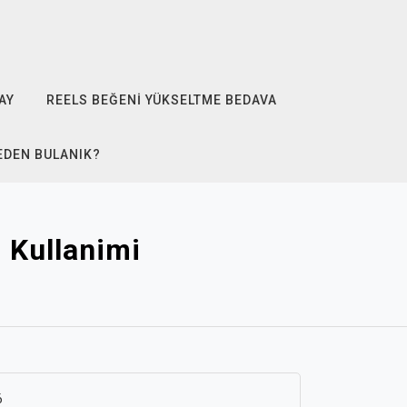
AY
REELS BEĞENI YÜKSELTME BEDAVA
EDEN BULANIK?
 Kullanimi
6