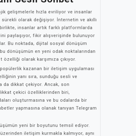
ik gelişmelerle hızla evriliyor ve insanlar
 sürekli olarak değişiyor. İnternetin ve akıllı
irlikte, insanlar artık farklı platformlarda
ni paylaşıyor, fikir alışverişinde bulunuyor
rlar. Bu noktada, dijital sosyal dönüşüm
 bu dönüşümün en yeni odak noktalarından
 özelliği olarak karşımıza çıkıyor.
 popülerlik kazanan bir iletişim uygulaması
lliğinin yanı sıra, sunduğu sesli ve
a da dikkat çekiyor. Ancak, son
kat çekici özelliklerinden biri,
odaları oluşturmasına ve bu odalarda bir
ohbetler yapmasına olanak tanıyan Telegram
önüşümün yeni bir boyutunu temsil ediyor.
üzerinden iletişim kurmakla kalmıyor, aynı