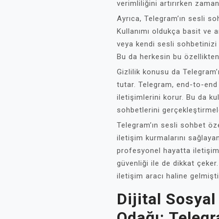
verimliliğini artırırken zam
Ayrıca, Telegram’ın sesli so
Kullanımı oldukça basit ve a
veya kendi sesli sohbetiniz
Bu da herkesin bu özellikten
Gizlilik konusu da Telegram’
tutar. Telegram, end-to-end ş
iletişimlerini korur. Bu da ku
sohbetlerini gerçekleştirmele
Telegram’ın sesli sohbet özel
iletişim kurmalarını sağlaya
profesyonel hayatta iletişim
güvenliği ile de dikkat çeker
iletişim aracı haline gelmişti
Dijital Sosy
Odağı: Teleg