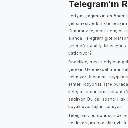
Telegram’ın R
İletişim çağımızın en önemli 
gelişmesiyle birlikte iletiş
Günümüzde, sesli iletişim g
alanda Telegram gibi platform
geleceği nasıl şekilleniyor v
üstleniyor?
Öncelikle, sesli iletişimin g
gerekir. Geleneksel metin tab
gelmiyor. İnsanlar, duyguların
etmek istiyorlar. İşte burada
iletişim, insanların daha doğ
sağlıyor. Bu da, sosyal iliş
büyük avantajlar sunuyor.
Telegram, bu dönüşümde öne
sesli iletişim özellikleriyle k