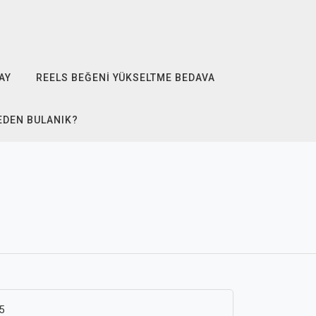
AY
REELS BEĞENI YÜKSELTME BEDAVA
EDEN BULANIK?
5