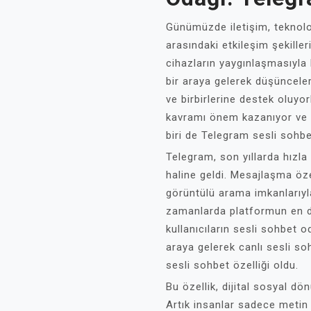
Günümüzde iletişim, teknoloj
arasındaki etkileşim şekilleri
cihazların yaygınlaşmasıyla b
bir araya gelerek düşünceleri
ve birbirlerine destek oluyo
kavramı önem kazanıyor ve
biri de Telegram sesli sohbet
Telegram, son yıllarda hızla
haline geldi. Mesajlaşma öze
görüntülü arama imkanlarıyl
zamanlarda platformun en dik
kullanıcıların sesli sohbet 
araya gelerek canlı sesli s
sesli sohbet özelliği oldu.
Bu özellik, dijital sosyal d
Artık insanlar sadece metin 