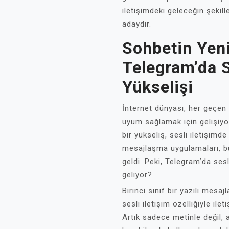
iletişimdeki geleceğin şeki
adaydır.
Sohbetin Yeni
Telegram’da S
Yükselişi
İnternet dünyası, her geçen g
uyum sağlamak için gelişiyo
bir yükseliş, sesli iletişimd
mesajlaşma uygulamaları, bu
geldi. Peki, Telegram’da ses
geliyor?
Birinci sınıf bir yazılı mes
sesli iletişim özelliğiyle ile
Artık sadece metinle değil, 