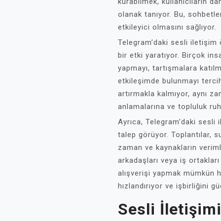
kurabilmek, kullanıcıların da
olanak tanıyor. Bu, sohbetl
etkileyici olmasını sağlıyor.
Telegram’daki sesli iletişim 
bir etki yaratıyor. Birçok ins
yapmayı, tartışmalara katılma
etkileşimde bulunmayı tercih
artırmakla kalmıyor, aynı zam
anlamalarına ve topluluk ru
Ayrıca, Telegram’daki sesli i
talep görüyor. Toplantılar, su
zaman ve kaynakların verimli 
arkadaşları veya iş ortakları
alışverişi yapmak mümkün hal
hızlandırıyor ve işbirliğini gü
Sesli İletişim