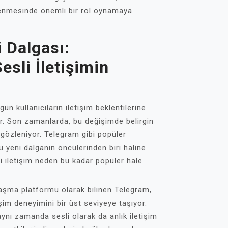
llenmesinde önemli bir rol oynamaya
 Dalgası:
esli İletişimin
ün kullanıcıların iletişim beklentilerine
r. Son zamanlarda, bu değişimde belirgin
e gözleniyor. Telegram gibi popüler
 yeni dalganın öncülerinden biri haline
li iletişim neden bu kadar popüler hale
ajlaşma platformu olarak bilinen Telegram,
tişim deneyimini bir üst seviyeye taşıyor.
aynı zamanda sesli olarak da anlık iletişim