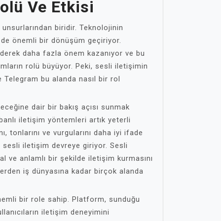
olü Ve Etkisi
unsurlarından biridir. Teknolojinin
im de önemli bir dönüşüm geçiriyor.
iderek daha fazla önem kazanıyor ve bu
ların rolü büyüyor. Peki, sesli iletişimin
e Telegram bu alanda nasıl bir rol
eleceğine dair bir bakış açısı sunmak
anlı iletişim yöntemleri artık yeterli
ı, tonlarını ve vurgularını daha iyi ifade
 sesli iletişim devreye giriyor. Sesli
al ve anlamlı bir şekilde iletişim kurmasını
kilerden iş dünyasına kadar birçok alanda
mli bir role sahip. Platform, sunduğu
ullanıcıların iletişim deneyimini