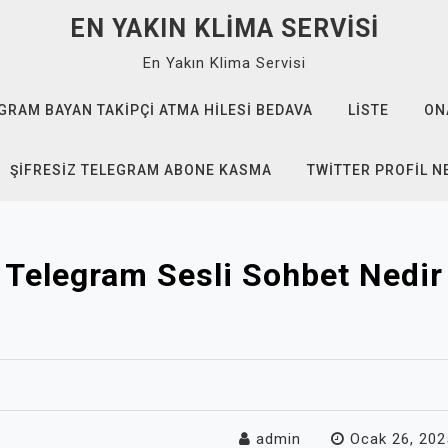
EN YAKIN KLIMA SERVISI
En Yakın Klima Servisi
GRAM BAYAN TAKIPÇI ATMA HILESI BEDAVA
LISTE
ON
ŞIFRESIZ TELEGRAM ABONE KASMA
TWITTER PROFIL N
Telegram Sesli Sohbet Nedir
admin
Ocak 26, 202