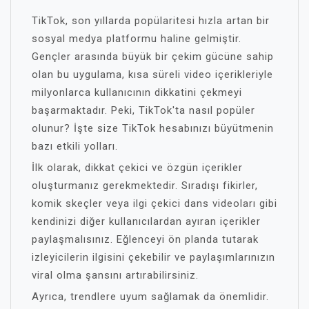
TikTok, son yıllarda popülaritesi hızla artan bir
sosyal medya platformu haline gelmiştir.
Gençler arasında büyük bir çekim gücüne sahip
olan bu uygulama, kısa süreli video içerikleriyle
milyonlarca kullanıcının dikkatini çekmeyi
başarmaktadır. Peki, TikTok'ta nasıl popüler
olunur? İşte size TikTok hesabınızı büyütmenin
bazı etkili yolları.
İlk olarak, dikkat çekici ve özgün içerikler
oluşturmanız gerekmektedir. Sıradışı fikirler,
komik skeçler veya ilgi çekici dans videoları gibi
kendinizi diğer kullanıcılardan ayıran içerikler
paylaşmalısınız. Eğlenceyi ön planda tutarak
izleyicilerin ilgisini çekebilir ve paylaşımlarınızın
viral olma şansını artırabilirsiniz.
Ayrıca, trendlere uyum sağlamak da önemlidir.