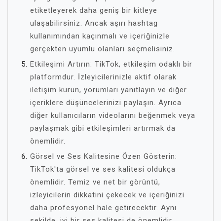
etiketleyerek daha geniş bir kitleye
ulaşabilirsiniz. Ancak aşırı hashtag
kullanımından kaçınmalı ve içeriğinizle
gerçekten uyumlu olanları seçmelisiniz.
Etkileşimi Artırın: TikTok, etkileşim odaklı bir
platformdur. İzleyicilerinizle aktif olarak
iletişim kurun, yorumları yanıtlayın ve diğer
içeriklere düşüncelerinizi paylaşın. Ayrıca
diğer kullanıcıların videolarını beğenmek veya
paylaşmak gibi etkileşimleri artırmak da
önemlidir.
Görsel ve Ses Kalitesine Özen Gösterin:
TikTok'ta görsel ve ses kalitesi oldukça
önemlidir. Temiz ve net bir görüntü,
izleyicilerin dikkatini çekecek ve içeriğinizi
daha profesyonel hale getirecektir. Aynı
şekilde, iyi bir ses kalitesi de önemlidir,