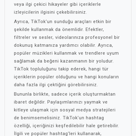
veya ilgi çekici hikayeler gibi içeriklerle
izleyicilerin ilgisini çekebilirsiniz.
Ayrıca, TikTok'un sunduğu araçları etkin bir
şekilde kullanmak da önemlidir. Efektler,
filtreler ve sesler, videolarınıza profesyonel bir
dokunuş katmanıza yardımcı olabilir. Ayrıca,
popüler müzikleri kullanmak ve trendlere uyum
sağlamak da beğeni kazanmanın bir yoludur.
TikTok topluluğunu takip ederek, hangi tür
içeriklerin popüler olduğunu ve hangi konuların
daha fazla ilgi çektiğini görebilirsiniz.
Bununla birlikte, sadece içerik oluşturmaktan
ibaret değildir. Paylaşımlarınızı yaymak ve
kitleye ulaşmak için sosyal medya stratejileri
de benimsemelisiniz. TikTok'un hashtag
özelliği, içeriğinizi keşfedilebilir hale getirebilir.
İlgili ve popüler hashtag'leri kullanarak,