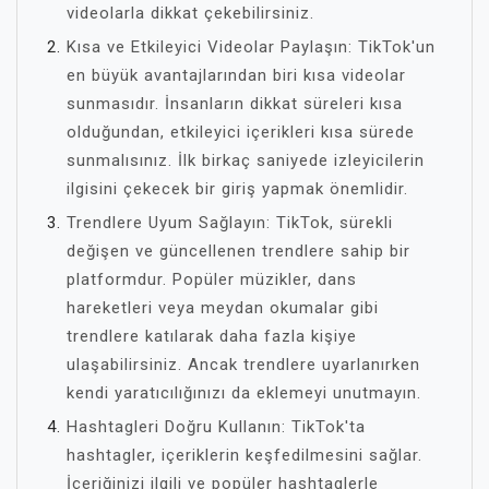
videolarla dikkat çekebilirsiniz.
Kısa ve Etkileyici Videolar Paylaşın: TikTok'un
en büyük avantajlarından biri kısa videolar
sunmasıdır. İnsanların dikkat süreleri kısa
olduğundan, etkileyici içerikleri kısa sürede
sunmalısınız. İlk birkaç saniyede izleyicilerin
ilgisini çekecek bir giriş yapmak önemlidir.
Trendlere Uyum Sağlayın: TikTok, sürekli
değişen ve güncellenen trendlere sahip bir
platformdur. Popüler müzikler, dans
hareketleri veya meydan okumalar gibi
trendlere katılarak daha fazla kişiye
ulaşabilirsiniz. Ancak trendlere uyarlanırken
kendi yaratıcılığınızı da eklemeyi unutmayın.
Hashtagleri Doğru Kullanın: TikTok'ta
hashtagler, içeriklerin keşfedilmesini sağlar.
İçeriğinizi ilgili ve popüler hashtaglerle