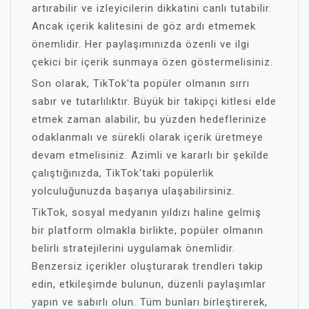
artırabilir ve izleyicilerin dikkatini canlı tutabilir.
Ancak içerik kalitesini de göz ardı etmemek
önemlidir. Her paylaşımınızda özenli ve ilgi
çekici bir içerik sunmaya özen göstermelisiniz.
Son olarak, TikTok'ta popüler olmanın sırrı
sabır ve tutarlılıktır. Büyük bir takipçi kitlesi elde
etmek zaman alabilir, bu yüzden hedeflerinize
odaklanmalı ve sürekli olarak içerik üretmeye
devam etmelisiniz. Azimli ve kararlı bir şekilde
çalıştığınızda, TikTok'taki popülerlik
yolculuğunuzda başarıya ulaşabilirsiniz.
TikTok, sosyal medyanın yıldızı haline gelmiş
bir platform olmakla birlikte, popüler olmanın
belirli stratejilerini uygulamak önemlidir.
Benzersiz içerikler oluşturarak trendleri takip
edin, etkileşimde bulunun, düzenli paylaşımlar
yapın ve sabırlı olun. Tüm bunları birleştirerek,