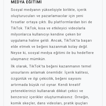
MEDYA EĞITIMI
Sosyal medyanın yükselişiyle birlikte, içerik
oluşturucuları ve pazarlamacılar için yeni
fırsatlar ortaya çıktı. Bu platformlardan biri de
TikTok. TikTok, kısa ve etkileyici videolarla
milyonlarca kullanıcıyı kendine çeken bir
uygulama haline geldi. Ancak, TikTok'ta başarı
elde etmek ve beğeni kazanmak kolay değil.
Neyse ki, sosyal medya eğitimi ile bu hedeflere
ulaşmanız mümkün.
İlk olarak, TikTok'ta beğeni kazanmanın temel
unsurlarını anlamak önemlidir. İçerik kalitesi,
özgünlük ve ilgi çekicilik, beğeni sayısını
artırmada büyük rol oynar. Kendi kreatif
yeteneklerinizi kullanarak dikkat çekici ve
benzersiz içerikler oluşturmalısınız. Örneğin,
komik skeçler, dans videoları, pratik ipuçları