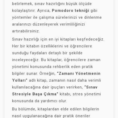
belirlemek, sınav hazırlığını büyük ölçüde
kolaylaştırır. Ayrıca,
Pomodoro tekniği
gibi
yöntemler ile çalışma sürelerinizi ve dinlenme
aralarınızı düzenleyerek verimliliğinizi
artırabilirsiniz.
Sınav hazırlığı için en iyi kitapları keşfedeceğiz.
Her bir kitabın özelliklerini ve öğrencilere
sunduğu faydaları detaylı bir şekilde
inceleyeceğiz. Bu kitaplar, öğrencilere zaman
yönetimi konusunda rehberlik eden pratik
bilgiler sunar. Örneğin,
“Zamanı Yönetmenin
Yolları”
adlı kitap, zamanın nasıl daha verimli
kullanılacağına dair ipuçları verirken,
“Sınav
Stresiyle Başa Çıkma”
kitabı, stres yönetimi
konusunda da yardımcı olur.
Bu bölümde, kitaplardan elde edilen bilgilerin
nasıl uygulanacağına dair pratik öneriler