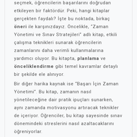
seçmek, öğrencilerin başarılarını doğrudan
etkileyen bir faktördür. Peki, hangi kitaplar
gerçekten faydalı? İşte bu noktada, birkaç
öneri
ile karşınızdayız. Öncelikle, “Zaman
Yönetimi ve Sınav Stratejileri” adlı kitap, etkili
çalışma teknikleri sunarak öğrencilerin
zamanlarını daha verimli kullanmalarına
yardımcı oluyor. Bu kitapta,
planlama
ve
önceliklendirme
gibi temel kavramlar detaylı
bir şekilde ele alınıyor.
Bir diğer harika kaynak ise “Başarı İçin Zaman
Yönetimi”. Bu kitap, zamanın nasıl
yönetileceğine dair pratik ipuçları sunarken,
aynı zamanda motivasyonu artıracak teknikler
de içeriyor. Öğrenciler, bu kitap sayesinde sınav
dönemindeki streslerini nasıl azaltacaklarını
öğreniyorlar.