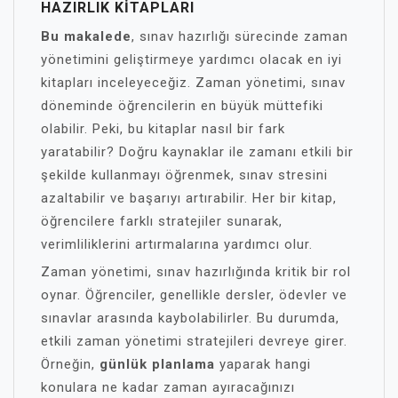
HAZIRLIK KITAPLARI
Bu makalede
, sınav hazırlığı sürecinde zaman
yönetimini geliştirmeye yardımcı olacak en iyi
kitapları inceleyeceğiz. Zaman yönetimi, sınav
döneminde öğrencilerin en büyük müttefiki
olabilir. Peki, bu kitaplar nasıl bir fark
yaratabilir? Doğru kaynaklar ile zamanı etkili bir
şekilde kullanmayı öğrenmek, sınav stresini
azaltabilir ve başarıyı artırabilir. Her bir kitap,
öğrencilere farklı stratejiler sunarak,
verimliliklerini artırmalarına yardımcı olur.
Zaman yönetimi, sınav hazırlığında kritik bir rol
oynar. Öğrenciler, genellikle dersler, ödevler ve
sınavlar arasında kaybolabilirler. Bu durumda,
etkili zaman yönetimi stratejileri devreye girer.
Örneğin,
günlük planlama
yaparak hangi
konulara ne kadar zaman ayıracağınızı