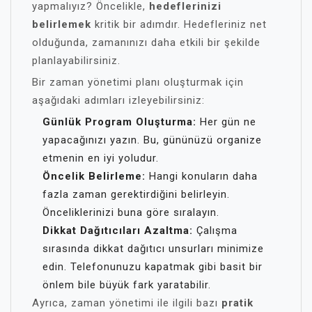
yapmalıyız? Öncelikle,
hedeflerinizi
belirlemek
kritik bir adımdır. Hedefleriniz net
olduğunda, zamanınızı daha etkili bir şekilde
planlayabilirsiniz.
Bir zaman yönetimi planı oluşturmak için
aşağıdaki adımları izleyebilirsiniz:
Günlük Program Oluşturma:
Her gün ne
yapacağınızı yazın. Bu, gününüzü organize
etmenin en iyi yoludur.
Öncelik Belirleme:
Hangi konuların daha
fazla zaman gerektirdiğini belirleyin.
Önceliklerinizi buna göre sıralayın.
Dikkat Dağıtıcıları Azaltma:
Çalışma
sırasında dikkat dağıtıcı unsurları minimize
edin. Telefonunuzu kapatmak gibi basit bir
önlem bile büyük fark yaratabilir.
Ayrıca, zaman yönetimi ile ilgili bazı
pratik