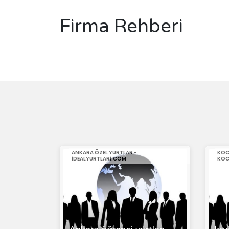
Firma Rehberi
ANKARA ÖZEL YURTLAR -
KOC
IDEALYURTLARI.COM
KOC