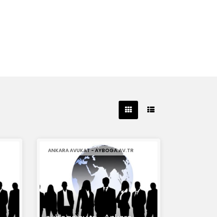
ANKARA AVUKAT - AYBOGA.AV.TR