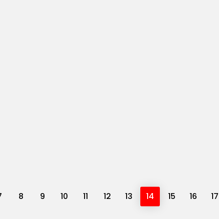
7
8
9
10
11
12
13
14
15
16
17