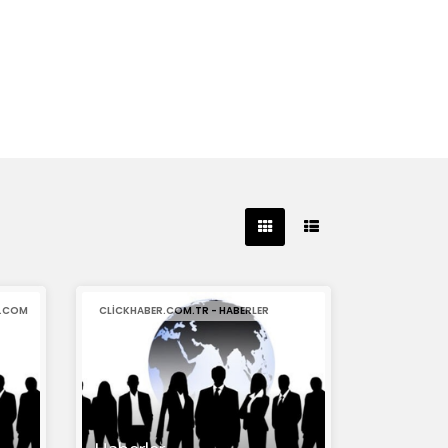
E.COM
CLICKHABER.COM.TR - HABERLER