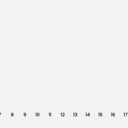
7
8
9
10
11
12
13
14
15
16
17