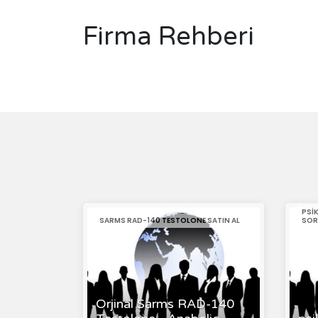
Firma Rehberi
PSI
SARMS RAD-140 TESTOLONE SATIN AL
SOR
Orjinal Sarms RAD-140