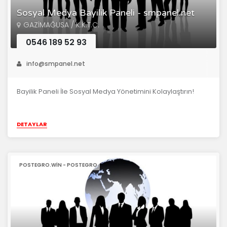
Sosyal Medya Bayilik Paneli - smpanel.net
GAZİMAĞUSA / K.K.T.C.
0546 189 52 93
info@smpanel.net
Bayilik Paneli İle Sosyal Medya Yönetimini Kolaylaştırın!
DETAYLAR
POSTEGRO.WIN - POSTEGRO