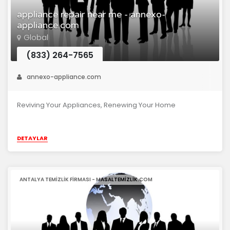
appliance repair near me - annexo-
appliance.com
Global
(833) 264-7565
annexo-appliance.com
Reviving Your Appliances, Renewing Your Home
DETAYLAR
ANTALYA TEMIZLIK FIRMASI - MASALTEMIZLIK.COM